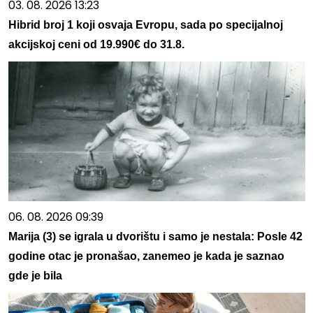
03. 08. 2026 13:23
Hibrid broj 1 koji osvaja Evropu, sada po specijalnoj
akcijskoj ceni od 19.990€ do 31.8.
06. 08. 2026 09:39
Marija (3) se igrala u dvorištu i samo je nestala: Posle 42
godine otac je pronašao, zanemeo je kada je saznao
gde je bila