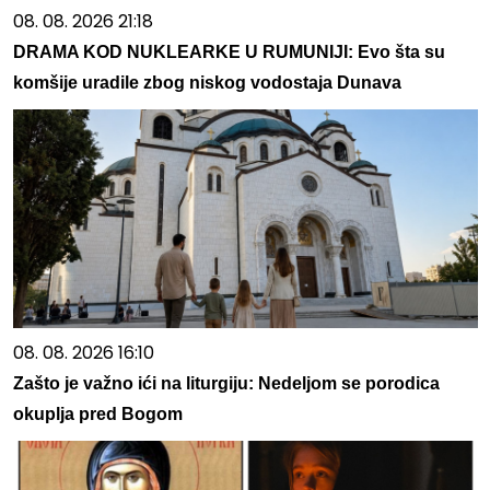
08. 08. 2026 21:18
DRAMA KOD NUKLEARKE U RUMUNIJI: Evo šta su
komšije uradile zbog niskog vodostaja Dunava
08. 08. 2026 16:10
Zašto je važno ići na liturgiju: Nedeljom se porodica
okuplja pred Bogom