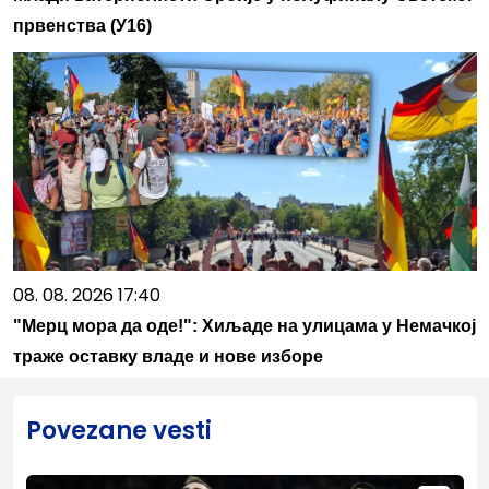
првенства (У16)
08. 08. 2026 17:40
"Мерц мора да оде!": Хиљаде на улицама у Немачкој
траже оставку владе и нове изборе
Povezane vesti