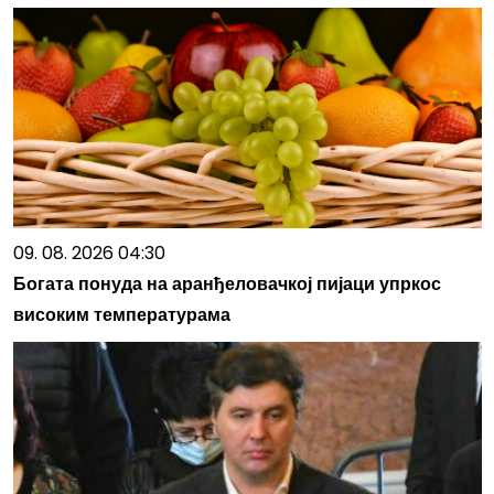
09. 08. 2026 04:30
Богата понуда на аранђеловачкој пијаци упркос
високим температурама