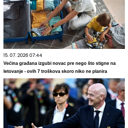
15. 07. 2026 07:44
Većina građana izgubi novac pre nego što stigne na
letovanje - ovih 7 troškova skoro niko ne planira