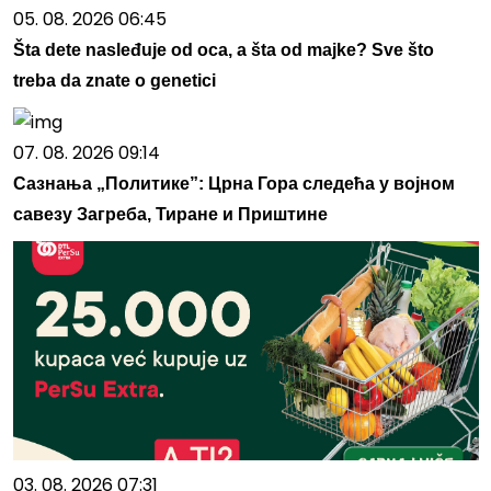
05. 08. 2026 06:45
Šta dete nasleđuje od oca, a šta od majke? Sve što
treba da znate o genetici
07. 08. 2026 09:14
Сазнања „Политике”: Црна Гора следећа у војном
савезу Загреба, Тиране и Приштине
03. 08. 2026 07:31