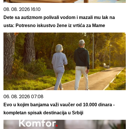
08. 08. 2026 16:10
Dete sa autizmom polivali vodom i mazali mu lak na
usta: Potresno iskustvo žene iz vrtića za Mame
06. 08. 2026 07:08
Evo u kojim banjama važi vaučer od 10.000 dinara -
kompletan spisak destinacija u Srbiji