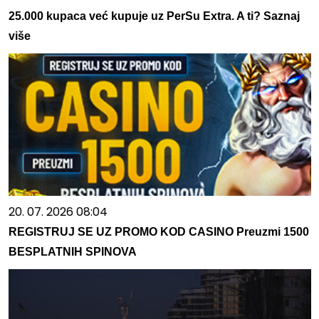
25.000 kupaca već kupuje uz PerSu Extra. A ti? Saznaj
više
20. 07. 2026 08:04
REGISTRUJ SE UZ PROMO KOD CASINO Preuzmi 1500
BESPLATNIH SPINOVA