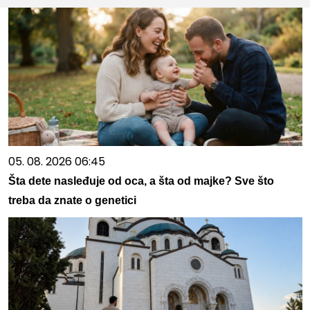
05. 08. 2026 06:45
Šta dete nasleđuje od oca, a šta od majke? Sve što
treba da znate o genetici