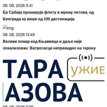
08. 08. 2026 11:41
Ер Србија проширује флоту и мрежу летова, од
Београда ка више од 100 дестинација
08. 08. 2026 13:46
Велики пожар код Књажевца и даље није
локализован: Ватрогасци непрекидно на терену