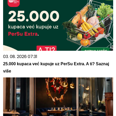
03. 08. 2026 07:31
25.000 kupaca već kupuje uz PerSu Extra. A ti? Saznaj
više