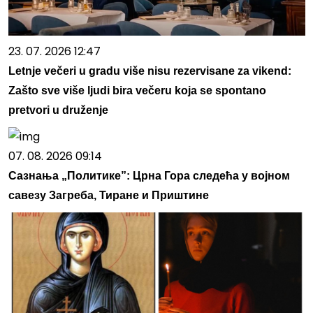
23. 07. 2026 12:47
Letnje večeri u gradu više nisu rezervisane za vikend:
Zašto sve više ljudi bira večeru koja se spontano
pretvori u druženje
07. 08. 2026 09:14
Сазнања „Политике”: Црна Гора следећа у војном
савезу Загреба, Тиране и Приштине