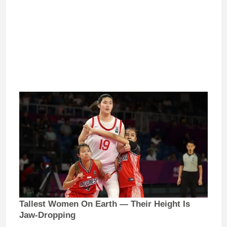
Tallest Women On Earth — Their Height Is
Jaw-Dropping