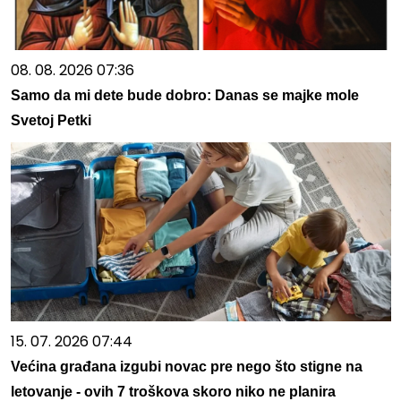
08. 08. 2026 07:36
Samo da mi dete bude dobro: Danas se majke mole
Svetoj Petki
15. 07. 2026 07:44
Većina građana izgubi novac pre nego što stigne na
letovanje - ovih 7 troškova skoro niko ne planira