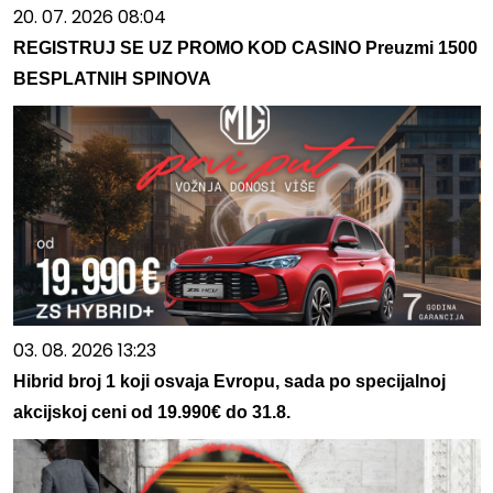
20. 07. 2026 08:04
REGISTRUJ SE UZ PROMO KOD CASINO Preuzmi 1500
BESPLATNIH SPINOVA
03. 08. 2026 13:23
Hibrid broj 1 koji osvaja Evropu, sada po specijalnoj
akcijskoj ceni od 19.990€ do 31.8.