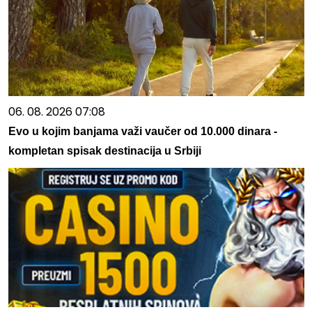
06. 08. 2026 07:08
Evo u kojim banjama važi vaučer od 10.000 dinara -
kompletan spisak destinacija u Srbiji