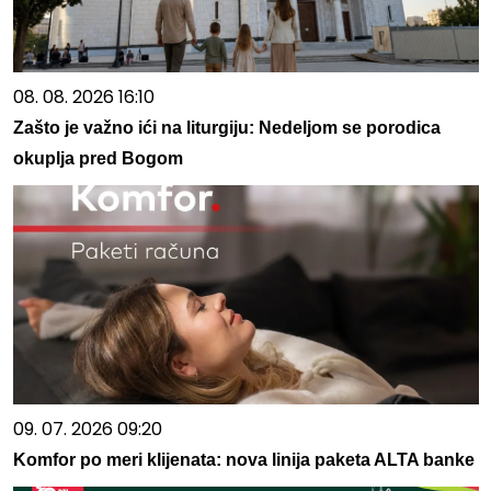
08. 08. 2026 16:10
Zašto je važno ići na liturgiju: Nedeljom se porodica
okuplja pred Bogom
09. 07. 2026 09:20
Komfor po meri klijenata: nova linija paketa ALTA banke