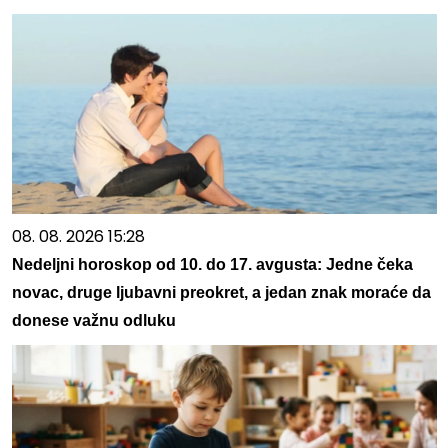
08. 08. 2026 15:28
Nedeljni horoskop od 10. do 17. avgusta: Jedne čeka
novac, druge ljubavni preokret, a jedan znak moraće da
donese važnu odluku