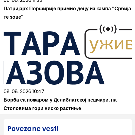
08. 08. 2026 11:35
Патријарх Порфирије примио децу из кампа "Србија
те зове"
08. 08. 2026 10:47
Борба са пожаром у Делиблатској пешчари, на
Столовима гори ниско растиње
Povezane vesti