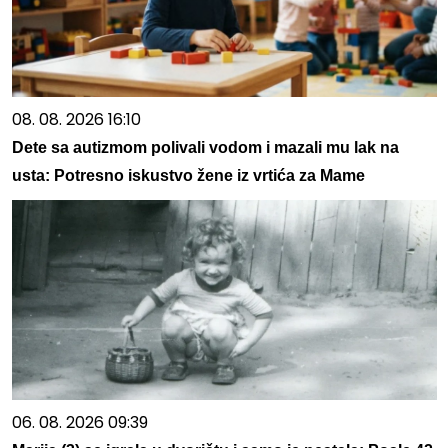
08. 08. 2026 16:10
Dete sa autizmom polivali vodom i mazali mu lak na
usta: Potresno iskustvo žene iz vrtića za Mame
06. 08. 2026 09:39