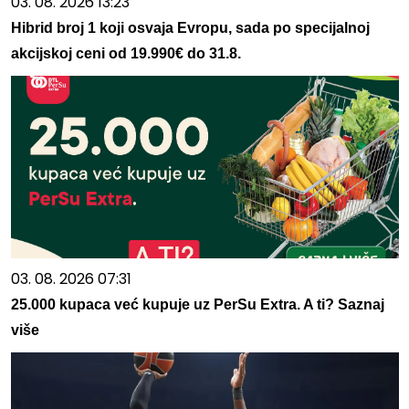
03. 08. 2026 13:23
Hibrid broj 1 koji osvaja Evropu, sada po specijalnoj
akcijskoj ceni od 19.990€ do 31.8.
03. 08. 2026 07:31
25.000 kupaca već kupuje uz PerSu Extra. A ti? Saznaj
više