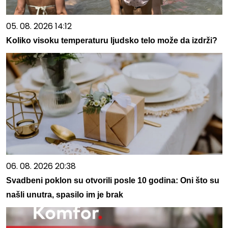
05. 08. 2026 14:12
Koliko visoku temperaturu ljudsko telo može da izdrži?
06. 08. 2026 20:38
Svadbeni poklon su otvorili posle 10 godina: Oni što su
našli unutra, spasilo im je brak