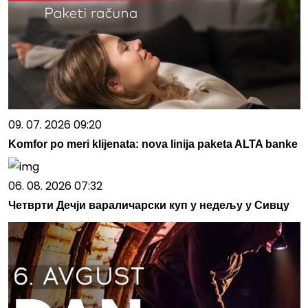
09. 07. 2026 09:20
Komfor po meri klijenata: nova linija paketa ALTA banke
06. 08. 2026 07:32
Четврти Дечји вараличарски куп у недељу у Сивцу