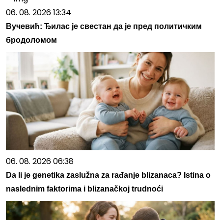
06. 08. 2026 13:34
Вучевић: Ђилас је свестан да је пред политичким
бродоломом
06. 08. 2026 06:38
Da li je genetika zaslužna za rađanje blizanaca? Istina o
naslednim faktorima i blizanačkoj trudnoći