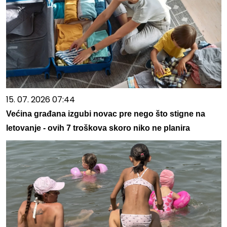
15. 07. 2026 07:44
Većina građana izgubi novac pre nego što stigne na
letovanje - ovih 7 troškova skoro niko ne planira