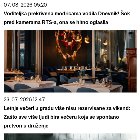
07. 08. 2026 05:20
Voditeljka prekrivena modricama vodila Dnevnik! Šok
pred kamerama RTS-a, ona se hitno oglasila
23. 07. 2026 12:47
Letnje večeri u gradu više nisu rezervisane za vikend:
Zašto sve više ljudi bira večeru koja se spontano
pretvori u druženje