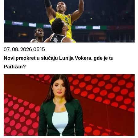
07. 08. 2026 05:15
Novi preokret u slučaju Lunija Vokera, gde je tu
Partizan?