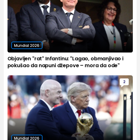
Mundial 2026
Objavljen "rat" Infantinu: "Lagao, obmanjivao i
pokušao da napuni džepove – mora da ode"
2
Mundial 2026