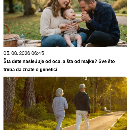
05. 08. 2026 06:45
Šta dete nasleđuje od oca, a šta od majke? Sve što
treba da znate o genetici