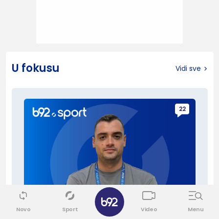
U fokusu
Vidi sve
22
Novo
Sport
Video
Menu