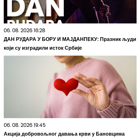
06. 08. 2026 16:28
ДАН РУДАРА У БОРУ И МАЈДАНПЕКУ: Празник људи
који су изградили исток Србије
06. 08. 2026 19:45
Акција добровољног давања крви у Бановцима