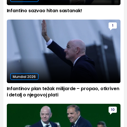
Infantino sazvao hitan sastanak!
1
Mundial 2026
Infantinov plan težak milijarde – propao, otkriven
i detalj o njegovoj plati
10