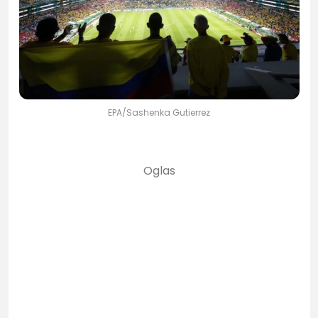
EPA/Sashenka Gutierrez