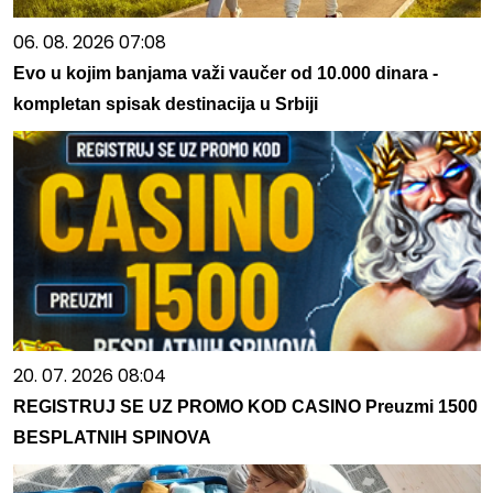
06. 08. 2026 07:08
Evo u kojim banjama važi vaučer od 10.000 dinara -
kompletan spisak destinacija u Srbiji
20. 07. 2026 08:04
REGISTRUJ SE UZ PROMO KOD CASINO Preuzmi 1500
BESPLATNIH SPINOVA