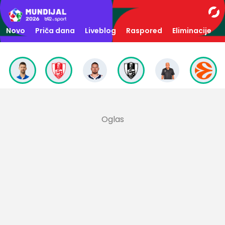
Novo
Priča dana
Liveblog
Raspored
Eliminacije