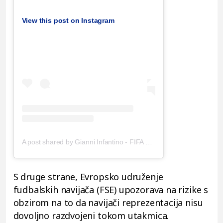
View this post on Instagram
A post shared by Gianni Infantino - FIFA President (@gianni_infantino)
S druge strane, Evropsko udruženje
fudbalskih navijača (FSE) upozorava na rizike s
obzirom na to da navijači reprezentacija nisu
dovoljno razdvojeni tokom utakmica.