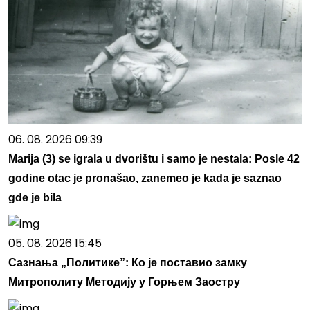
06. 08. 2026 09:39
Marija (3) se igrala u dvorištu i samo je nestala: Posle 42
godine otac je pronašao, zanemeo je kada je saznao
gde je bila
05. 08. 2026 15:45
Сазнања „Политике”: Ко је поставио замку
Митрополиту Методију у Горњем Заостру