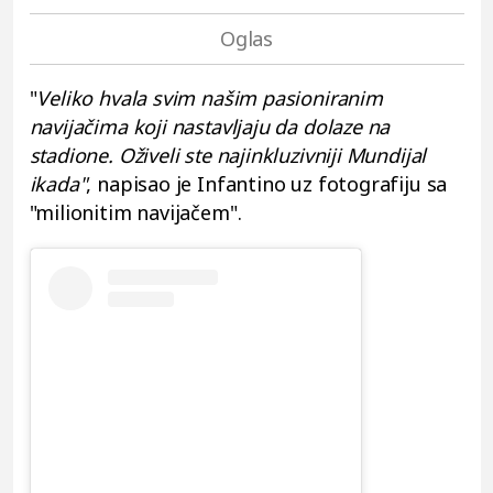
"
Veliko hvala svim našim pasioniranim
navijačima koji nastavljaju da dolaze na
stadione. Oživeli ste najinkluzivniji Mundijal
ikada"
, napisao je Infantino uz fotografiju sa
"milionitim navijačem".