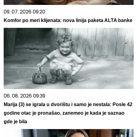
09. 07. 2026 09:20
Komfor po meri klijenata: nova linija paketa ALTA banke
06. 08. 2026 09:39
Marija (3) se igrala u dvorištu i samo je nestala: Posle 42
godine otac je pronašao, zanemeo je kada je saznao
gde je bila