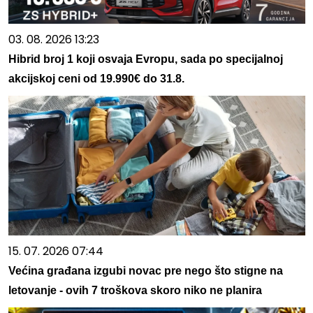
03. 08. 2026 13:23
Hibrid broj 1 koji osvaja Evropu, sada po specijalnoj
akcijskoj ceni od 19.990€ do 31.8.
15. 07. 2026 07:44
Većina građana izgubi novac pre nego što stigne na
letovanje - ovih 7 troškova skoro niko ne planira