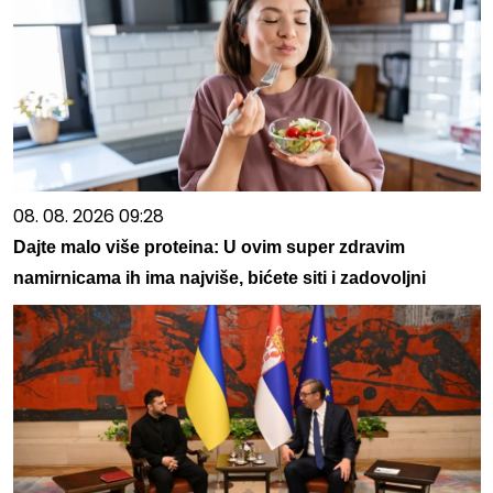
08. 08. 2026 09:28
Dajte malo više proteina: U ovim super zdravim
namirnicama ih ima najviše, bićete siti i zadovoljni