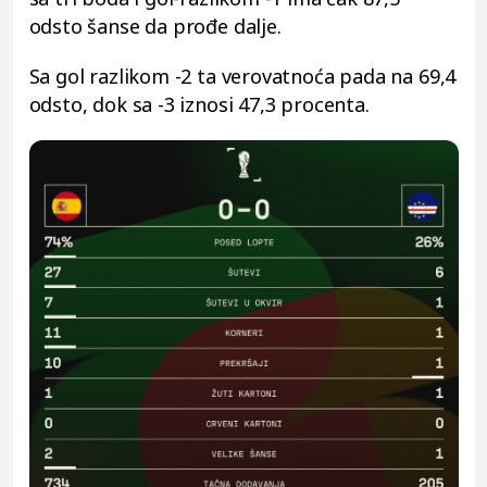
odsto šanse da prođe dalje.
Sa gol razlikom -2 ta verovatnoća pada na 69,4
odsto, dok sa -3 iznosi 47,3 procenta.