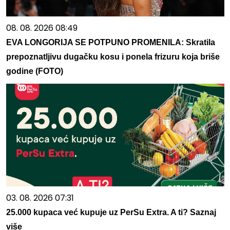
08. 08. 2026 08:49
EVA LONGORIJA SE POTPUNO PROMENILA: Skratila
prepoznatljivu dugačku kosu i ponela frizuru koja briše
godine (FOTO)
03. 08. 2026 07:31
25.000 kupaca već kupuje uz PerSu Extra. A ti? Saznaj
više