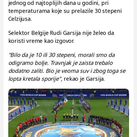
jednog od najtoplijih dana u godini, pri
temperaturama koje su prelazile 30 stepeni
Celzijusa.
Selektor Belgije Rudi Garsija nije želeo da
koristi vreme kao izgovor.
"Bilo da je 10 ili 30 stepeni, morali smo da
odigramo bolje. Travnjak je zaista trebalo
dodatno zaliti. Bio je veoma suv i zbog toga se
lopta kretala sporije",
rekao je Garsija.