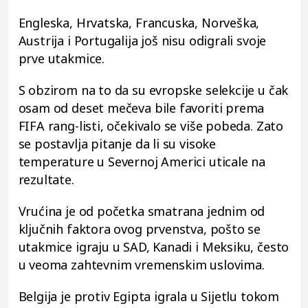
Engleska, Hrvatska, Francuska, Norveška,
Austrija i Portugalija još nisu odigrali svoje
prve utakmice.
S obzirom na to da su evropske selekcije u čak
osam od deset mečeva bile favoriti prema
FIFA rang-listi, očekivalo se više pobeda. Zato
se postavlja pitanje da li su visoke
temperature u Severnoj Americi uticale na
rezultate.
Vrućina je od početka smatrana jednim od
ključnih faktora ovog prvenstva, pošto se
utakmice igraju u SAD, Kanadi i Meksiku, često
u veoma zahtevnim vremenskim uslovima.
Belgija je protiv Egipta igrala u Sijetlu tokom