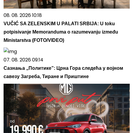
08. 08. 2026 10:18
VUČIĆ SA ZELENSKIM U PALATI SRBIJA: U toku
potpisivanje Memoranduma o razumevanju između
Ministarstva (FOTO/VIDEO)
07. 08. 2026 09:14
Сазнања „Политике”: Црна Гора следећа у војном
савезу Загреба, Тиране и Приштине