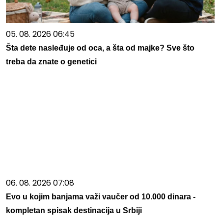
05. 08. 2026 06:45
Šta dete nasleđuje od oca, a šta od majke? Sve što
treba da znate o genetici
06. 08. 2026 07:08
Evo u kojim banjama važi vaučer od 10.000 dinara -
kompletan spisak destinacija u Srbiji