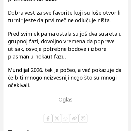
Dobra vest za sve favorite koji su loše otvorili
turnir jeste da prvi meč ne odlučuje ništa.
Pred svim ekipama ostala su još dva susreta u
grupnoj fazi, dovoljno vremena da poprave
utisak, osvoje potrebne bodove i izbore
plasman u nokaut fazu.
Mundijal 2026. tek je počeo, a već pokazuje da
će biti mnogo neizvesniji nego što su mnogi
očekivali.