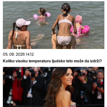
05. 08. 2026 14:12
Koliko visoku temperaturu ljudsko telo može da izdrži?