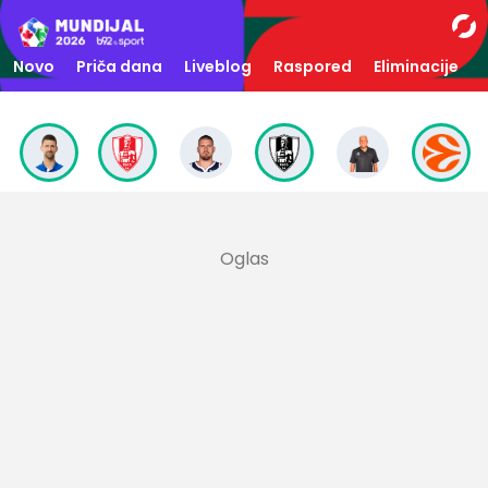
Novo
Priča dana
Liveblog
Raspored
Eliminacije