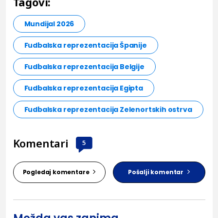
Tagovi:
Mundijal 2026
Fudbalska reprezentacija Španije
Fudbalska reprezentacija Belgije
Fudbalska reprezentacija Egipta
Fudbalska reprezentacija Zelenortskih ostrva
Komentari
5
Pogledaj komentare
Pošalji komentar