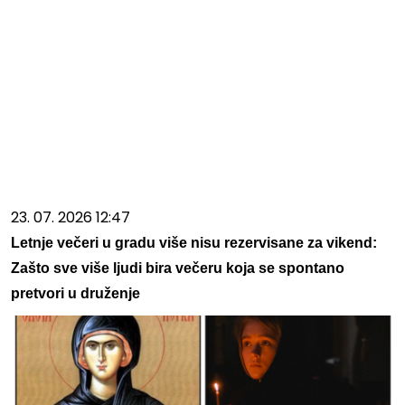
23. 07. 2026 12:47
Letnje večeri u gradu više nisu rezervisane za vikend:
Zašto sve više ljudi bira večeru koja se spontano
pretvori u druženje