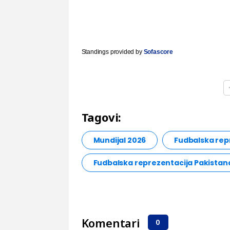
Standings provided by
Sofascore
Tagovi:
Mundijal 2026
Fudbalska rep
Fudbalska reprezentacija Pakistan
Komentari
0