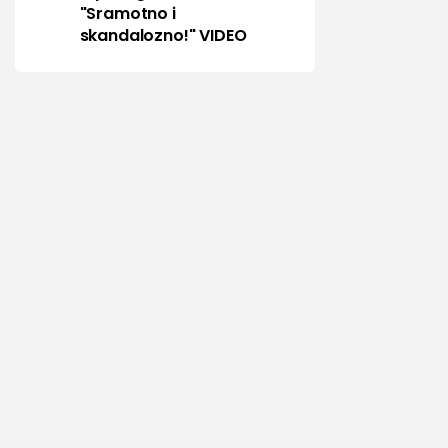
"Sramotno i
skandalozno!" VIDEO