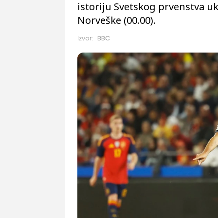
istoriju Svetskog prvenstva uk
Norveške (00.00).
Izvor:
BBC