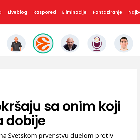
a
Liveblog
Raspored
Eliminacije
Fantaziranje
Najbo
okršaju sa onim koji
 dobije
 na Svetskom prvenstvu duelom protiv