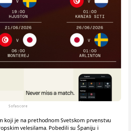
Sofascore
im koji je na prethodnom Svetskom prvenstvu
opskim velesilama. Pobedili su Španiju i