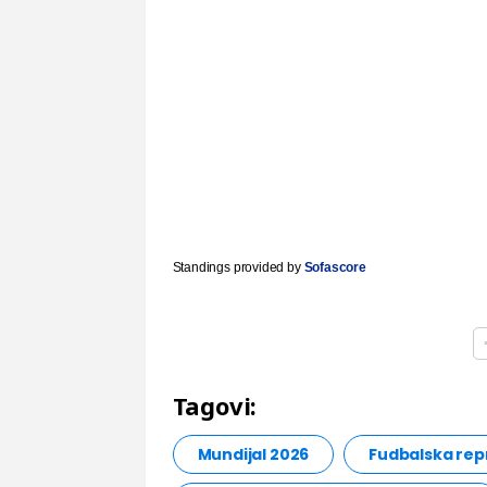
Standings provided by
Sofascore
Tagovi:
Mundijal 2026
Fudbalska rep