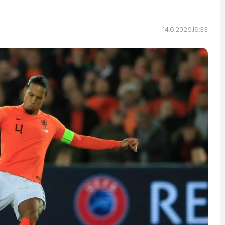
14.6.2026.
9:33