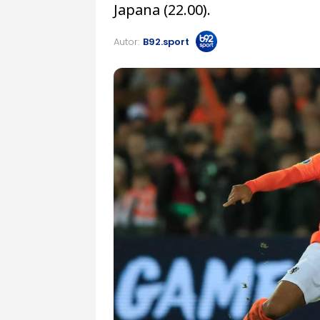
Japana (22.00).
Autor:
B92.sport