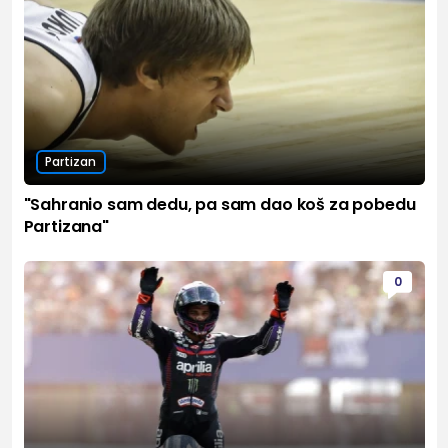
Partizan
"Sahranio sam dedu, pa sam dao koš za pobedu
Partizana"
0