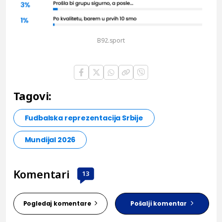
B92.sport
Tagovi:
Fudbalska reprezentacija Srbije
Mundijal 2026
Komentari
13
Pogledaj komentare
Pošalji komentar