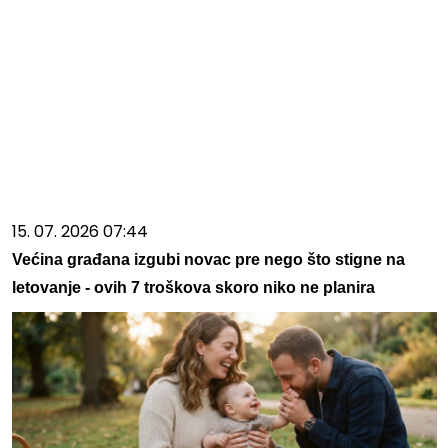
15. 07. 2026 07:44
Većina građana izgubi novac pre nego što stigne na
letovanje - ovih 7 troškova skoro niko ne planira