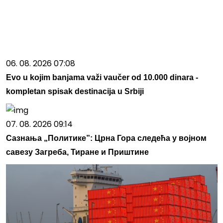
06. 08. 2026 07:08
Evo u kojim banjama važi vaučer od 10.000 dinara -
kompletan spisak destinacija u Srbiji
07. 08. 2026 09:14
Сазнања „Политике”: Црна Гора следећа у војном
савезу Загреба, Тиране и Приштине