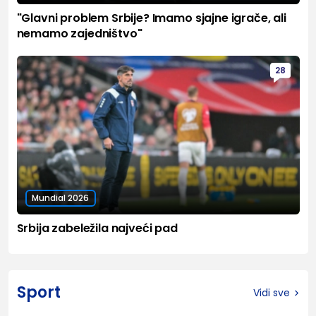
"Glavni problem Srbije? Imamo sjajne igrače, ali
nemamo zajedništvo"
28
Mundial 2026
Srbija zabeležila najveći pad
Sport
Vidi sve