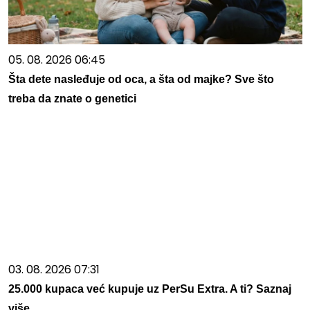
05. 08. 2026 06:45
Šta dete nasleđuje od oca, a šta od majke? Sve što
treba da znate o genetici
03. 08. 2026 07:31
25.000 kupaca već kupuje uz PerSu Extra. A ti? Saznaj
više