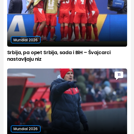
Mundial 2026
Srbija, pa opet Srbija, sada i BiH – Švajcarci
nastavljaju niz
11
Mundial 2026