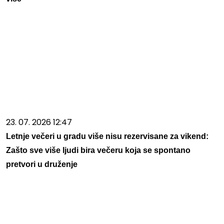
23. 07. 2026 12:47
Letnje večeri u gradu više nisu rezervisane za vikend:
Zašto sve više ljudi bira večeru koja se spontano
pretvori u druženje