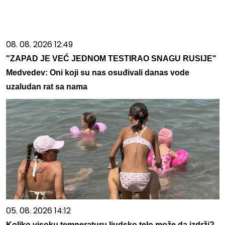
08. 08. 2026 12:49
"ZAPAD JE VEĆ JEDNOM TESTIRAO SNAGU RUSIJE"
Medvedev: Oni koji su nas osuđivali danas vode
uzaludan rat sa nama
05. 08. 2026 14:12
Koliko visoku temperaturu ljudsko telo može da izdrži?