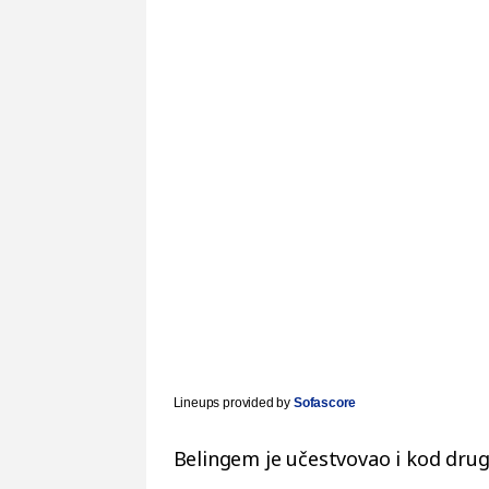
Lineups provided by
Sofascore
Belingem je učestvovao i kod drug