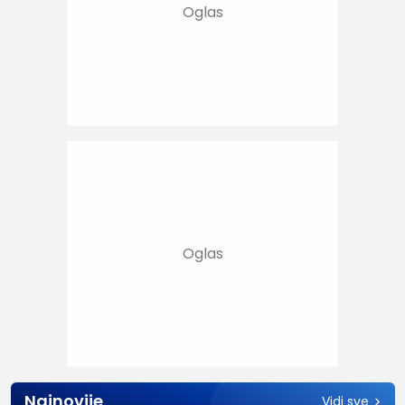
Najnovije
Vidi sve