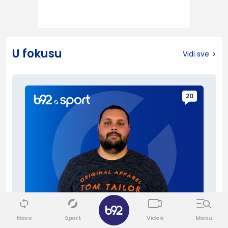
U fokusu
Vidi sve
20
Novo
Sport
Video
Menu