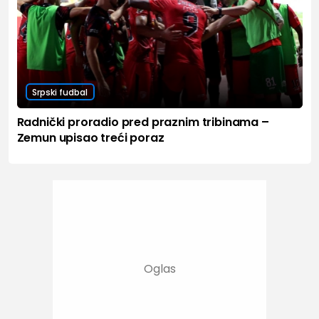
Srpski fudbal
Radnički proradio pred praznim tribinama –
Zemun upisao treći poraz