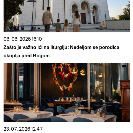
08. 08. 2026 16:10
Zašto je važno ići na liturgiju: Nedeljom se porodica
okuplja pred Bogom
23. 07. 2026 12:47