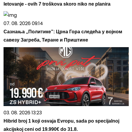
letovanje - ovih 7 troškova skoro niko ne planira
07. 08. 2026 09:14
Сазнања „Политике”: Црна Гора следећа у војном
савезу Загреба, Тиране и Приштине
03. 08. 2026 13:23
Hibrid broj 1 koji osvaja Evropu, sada po specijalnoj
akcijskoj ceni od 19.990€ do 31.8.