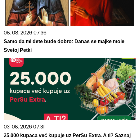
08. 08. 2026 07:36
Samo da mi dete bude dobro: Danas se majke mole
Svetoj Petki
03. 08. 2026 07:31
25.000 kupaca već kupuje uz PerSu Extra. A ti? Saznaj