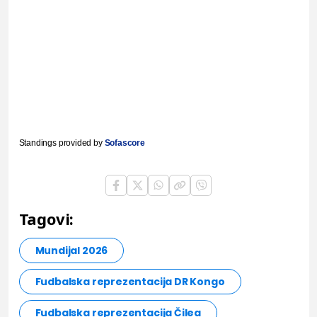
Standings provided by
Sofascore
Tagovi:
Mundijal 2026
Fudbalska reprezentacija DR Kongo
Fudbalska reprezentacija Čilea