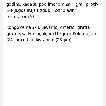
godine, kada su pod imenom Zair igrali protiv
SFR Jugoslavije i izgubili od "plavih"
rezultatom 9:0.
Kongo će na SP u Severnoj Americi igrati u
grupi K sa Portugalijom (17. jun), Kolumbijom
(24. jun) i Uzbekistanom (28. jun).