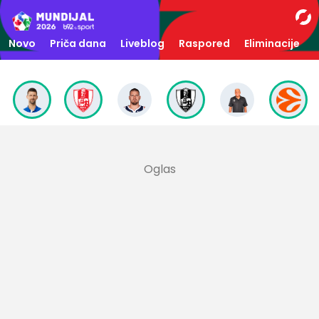
Novo
Priča dana
Liveblog
Raspored
Eliminacije