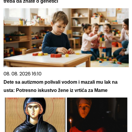
treba da znate o genetici
08. 08. 2026 16:10
Dete sa autizmom polivali vodom i mazali mu lak na
usta: Potresno iskustvo žene iz vrtića za Mame