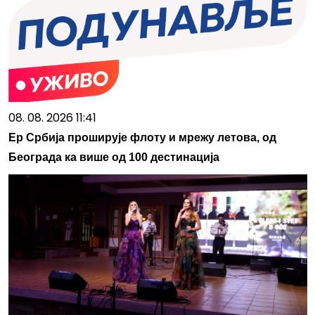
08. 08. 2026 11:41
Ер Србија проширује флоту и мрежу летова, од
Београда ка више од 100 дестинација