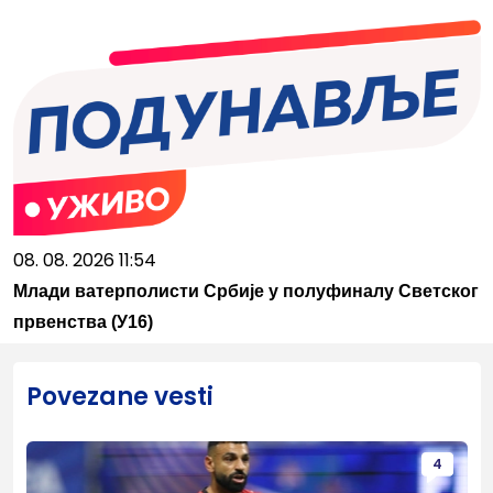
08. 08. 2026 11:54
Млади ватерполисти Србије у полуфиналу Светског
првенства (У16)
Povezane vesti
4