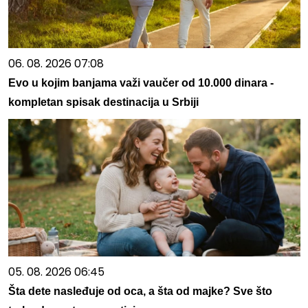
06. 08. 2026 07:08
Evo u kojim banjama važi vaučer od 10.000 dinara -
kompletan spisak destinacija u Srbiji
05. 08. 2026 06:45
Šta dete nasleđuje od oca, a šta od majke? Sve što