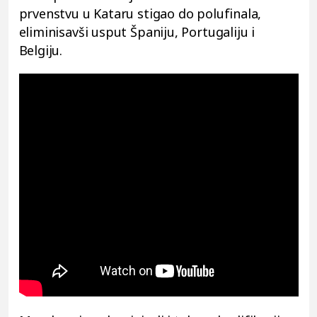
prvenstvu u Kataru stigao do polufinala,
eliminisavši usput Španiju, Portugaliju i
Belgiju.