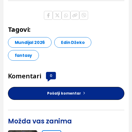
Tagovi:
Mundijal 2026
Edin Džeko
fantasy
Komentari
0
Pošalji komentar
Možda vas zanima