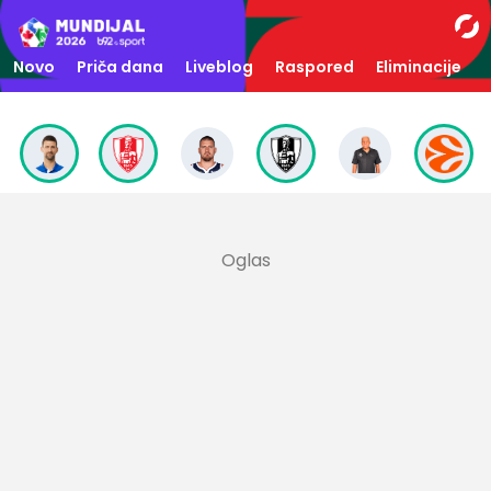
Novo
Priča dana
Liveblog
Raspored
Eliminacije