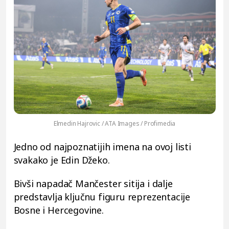
Elmedin Hajrovic / ATA Images / Profimedia
Jedno od najpoznatijih imena na ovoj listi
svakako je Edin Džeko.
Bivši napadač Mančester sitija i dalje
predstavlja ključnu figuru reprezentacije
Bosne i Hercegovine.