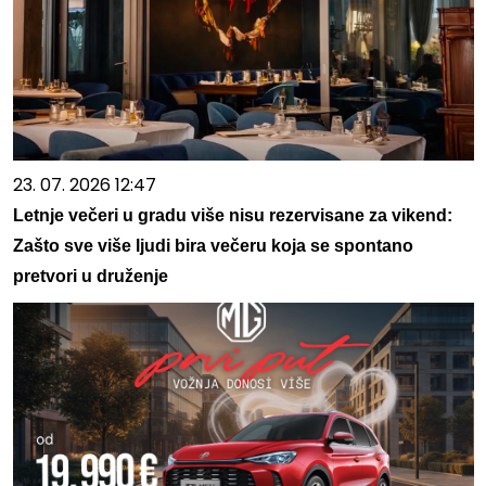
23. 07. 2026 12:47
Letnje večeri u gradu više nisu rezervisane za vikend:
Zašto sve više ljudi bira večeru koja se spontano
pretvori u druženje