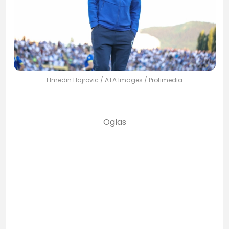
Elmedin Hajrovic / ATA Images / Profimedia