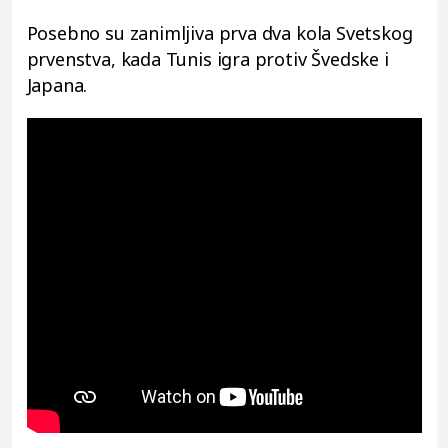
Posebno su zanimljiva prva dva kola Svetskog
prvenstva, kada Tunis igra protiv Švedske i
Japana.