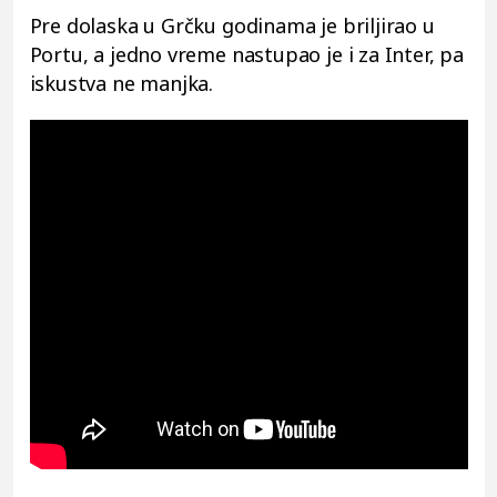
Pre dolaska u Grčku godinama je briljirao u
Portu, a jedno vreme nastupao je i za Inter, pa
iskustva ne manjka.