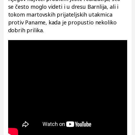
se često moglo videti i u dresu Barnlija, ali i
tokom martovskih prijateljskih utakmica
protiv Paname, kada je propustio nekoliko
dobrih prilika.