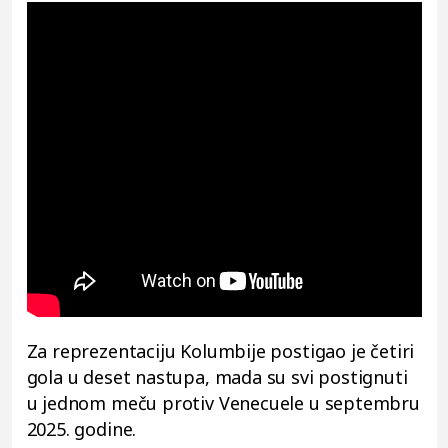
Za reprezentaciju Kolumbije postigao je četiri
gola u deset nastupa, mada su svi postignuti
u jednom meču protiv Venecuele u septembru
2025. godine.