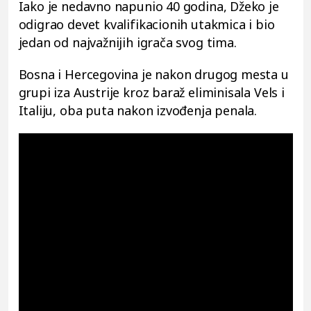
Iako je nedavno napunio 40 godina, Džeko je
odigrao devet kvalifikacionih utakmica i bio
jedan od najvažnijih igrača svog tima.
Bosna i Hercegovina je nakon drugog mesta u
grupi iza Austrije kroz baraž eliminisala Vels i
Italiju, oba puta nakon izvođenja penala.