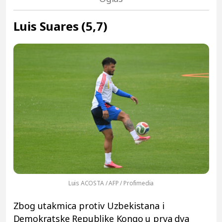
Luis Suares (5,7)
Luis ACOSTA / AFP / Profimedia
Zbog utakmica protiv Uzbekistana i
Demokratske Republike Kongo u prva dva