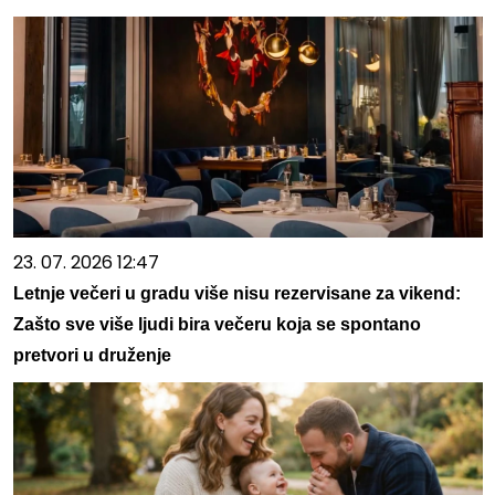
23. 07. 2026 12:47
Letnje večeri u gradu više nisu rezervisane za vikend:
Zašto sve više ljudi bira večeru koja se spontano
pretvori u druženje