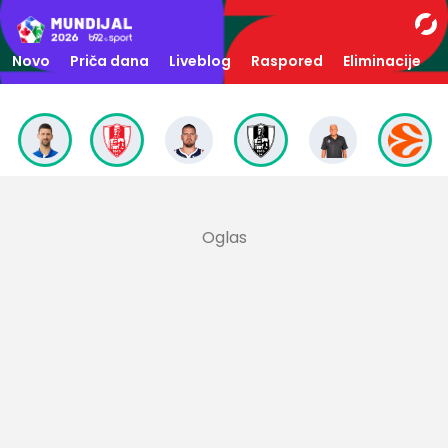
Novo
Priča dana
Liveblog
Raspored
Eliminacije