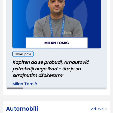
Evrokupovi
Kapiten da se probudi, Arnautović
potrebniji nego ikad – šta je sa
skrajnutim džokerom?
Milan Tomić
Automobili
Vidi sve