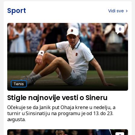
Sport
Vidi sve
0
Tenis
Stigle najnovije vesti o Sineru
Očekuje se da Janik put Ohaja krene u nedelju, a
turnir u Sinsinatiju na programu je od 13. do 23.
avgusta.