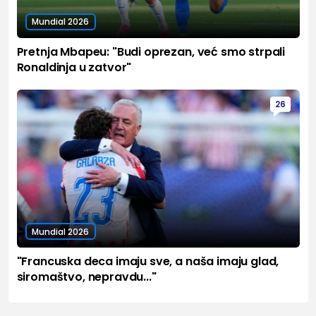
Mundial 2026
Pretnja Mbapeu: "Budi oprezan, već smo strpali
Ronaldinja u zatvor"
26
Mundial 2026
"Francuska deca imaju sve, a naša imaju glad,
siromaštvo, nepravdu..."