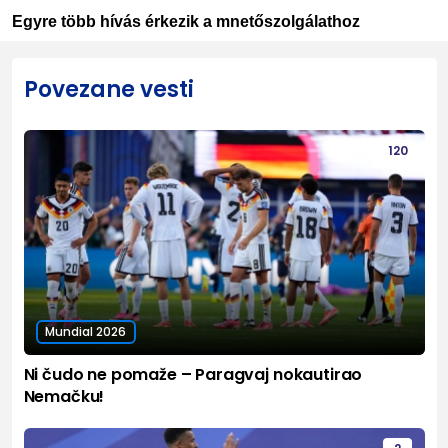
Egyre több hívás érkezik a mnetőszolgálathoz
Povezane vesti
120
Mundial 2026
Ni čudo ne pomaže – Paragvaj nokautirao
Nemačku!