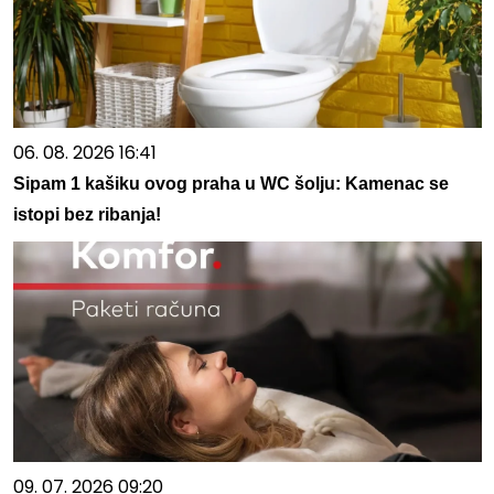
06. 08. 2026 16:41
Sipam 1 kašiku ovog praha u WC šolju: Kamenac se
istopi bez ribanja!
09. 07. 2026 09:20