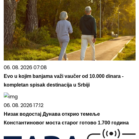
06. 08. 2026 07:08
Evo u kojim banjama važi vaučer od 10.000 dinara -
kompletan spisak destinacija u Srbiji
06. 08. 2026 17:12
Низак водостај Дунава открио темеље
Константиновог моста старог готово 1.700 година