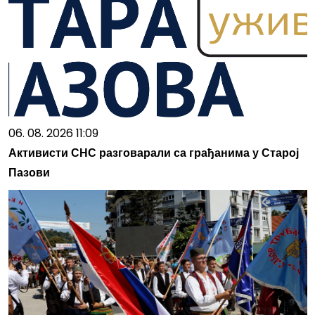
06. 08. 2026 11:09
Активисти СНС разговарали са грађанима у Старој
Пазови