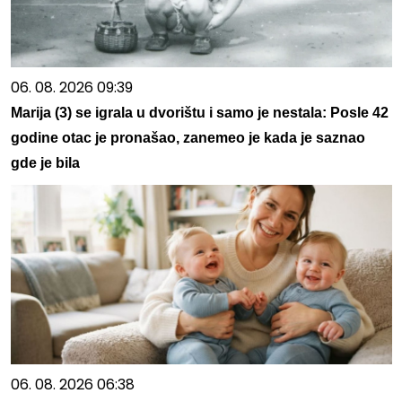
06. 08. 2026 09:39
Marija (3) se igrala u dvorištu i samo je nestala: Posle 42
godine otac je pronašao, zanemeo je kada je saznao
gde je bila
06. 08. 2026 06:38