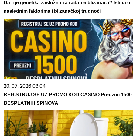
Da li je genetika zaslužna za rađanje blizanaca? Istina o
naslednim faktorima i blizanačkoj trudnoći
20. 07. 2026 08:04
REGISTRUJ SE UZ PROMO KOD CASINO Preuzmi 1500
BESPLATNIH SPINOVA