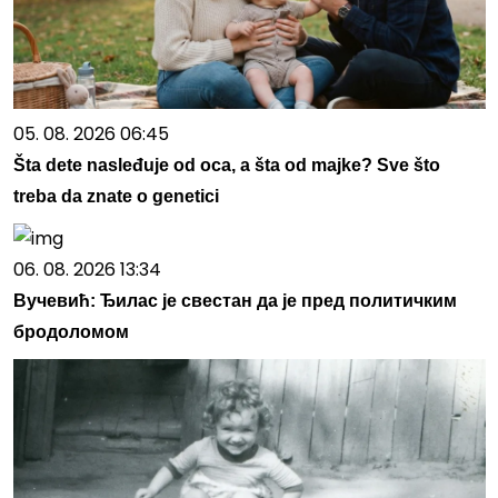
05. 08. 2026 06:45
Šta dete nasleđuje od oca, a šta od majke? Sve što
treba da znate o genetici
06. 08. 2026 13:34
Вучевић: Ђилас је свестан да је пред политичким
бродоломом