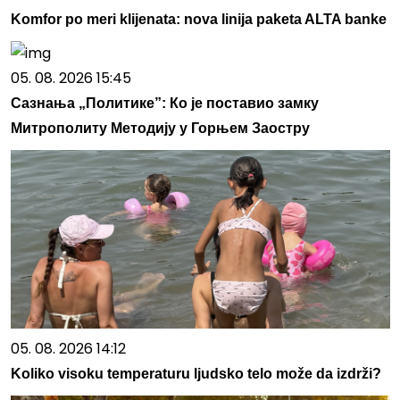
Komfor po meri klijenata: nova linija paketa ALTA banke
05. 08. 2026 15:45
Сазнања „Политике”: Ко је поставио замку
Митрополиту Методију у Горњем Заостру
05. 08. 2026 14:12
Koliko visoku temperaturu ljudsko telo može da izdrži?