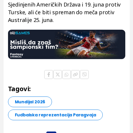
Sjedinjenih Američkih Država i 19. juna protiv
Turske, ali će biti spreman do meča protiv
Australije 25. juna.
Tagovi:
Mundijal 2026
Fudbalska reprezentacija Paragvaja