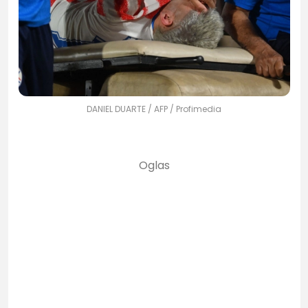
DANIEL DUARTE / AFP / Profimedia