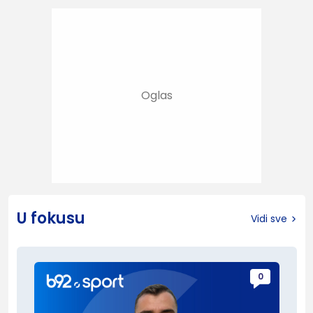
U fokusu
Vidi sve
0