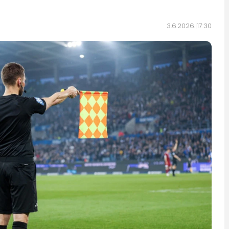
3.6.2026.
17:30