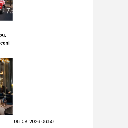
pu,
 ceni
06. 08. 2026 06:50