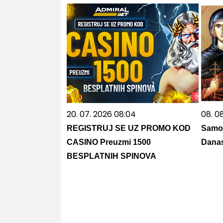
20. 07. 2026 08:04
08. 0
REGISTRUJ SE UZ PROMO KOD
Samo 
CASINO Preuzmi 1500
Danas
BESPLATNIH SPINOVA