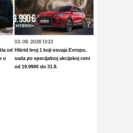
03. 08. 2026 13:23
šta od
Hibrid broj 1 koji osvaja Evropu,
e o
sada po specijalnoj akcijskoj ceni
od 19.990€ do 31.8.