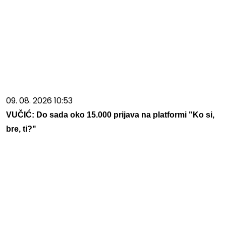
09. 08. 2026 10:53
VUČIĆ: Do sada oko 15.000 prijava na platformi "Ko si,
bre, ti?"