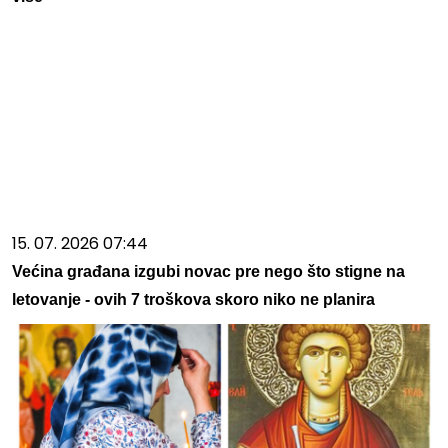
15. 07. 2026 07:44
Većina građana izgubi novac pre nego što stigne na
letovanje - ovih 7 troškova skoro niko ne planira