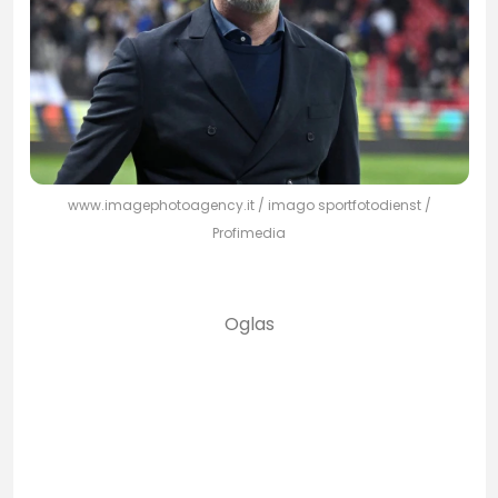
www.imagephotoagency.it / imago sportfotodienst /
Profimedia