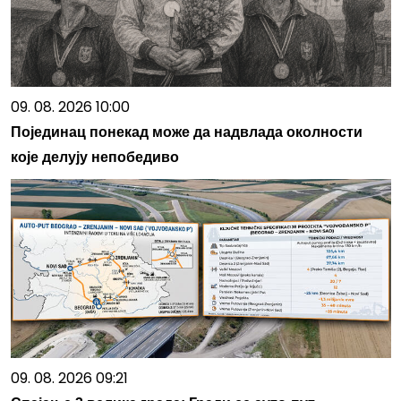
09. 08. 2026 10:00
Појединац понекад може да надвлада околности
које делују непобедиво
09. 08. 2026 09:21