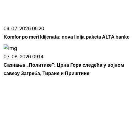
09. 07. 2026 09:20
Komfor po meri klijenata: nova linija paketa ALTA banke
07. 08. 2026 09:14
Сазнања „Политике”: Црна Гора следећа у војном
савезу Загреба, Тиране и Приштине