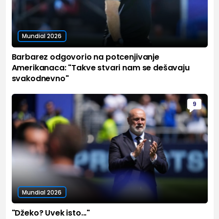
Mundial 2026
Barbarez odgovorio na potcenjivanje
Amerikanaca: "Takve stvari nam se dešavaju
svakodnevno"
9
Mundial 2026
"Džeko? Uvek isto..."