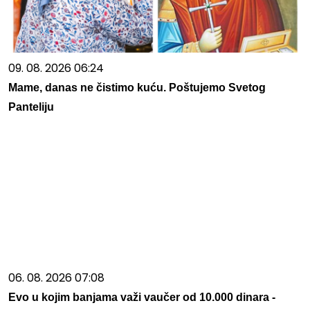
09. 08. 2026 06:24
Mame, danas ne čistimo kuću. Poštujemo Svetog
Panteliju
06. 08. 2026 07:08
Evo u kojim banjama važi vaučer od 10.000 dinara -