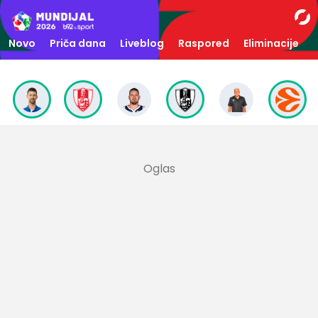
Novo
Priča dana
Liveblog
Raspored
Eliminacije