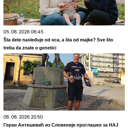
05. 08. 2026 06:45
Šta dete nasleđuje od oca, a šta od majke? Sve što
treba da znate o genetici
08. 08. 2026 20:50
Горан Антешевић из Словеније проглашен за НАЈ