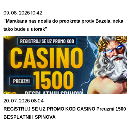
09. 08. 2026 10:42
"Marakana nas nosila do preokreta protiv Bazela, neka
tako bude u utorak"
20. 07. 2026 08:04
REGISTRUJ SE UZ PROMO KOD CASINO Preuzmi 1500
BESPLATNIH SPINOVA