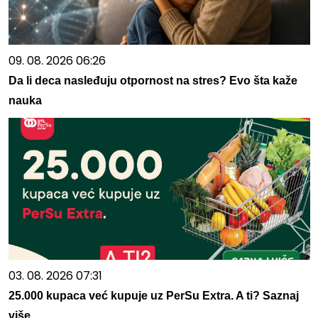
09. 08. 2026 06:26
Da li deca nasleđuju otpornost na stres? Evo šta kaže
nauka
03. 08. 2026 07:31
25.000 kupaca već kupuje uz PerSu Extra. A ti? Saznaj
više