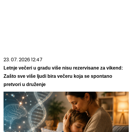
23. 07. 2026 12:47
Letnje večeri u gradu više nisu rezervisane za vikend:
Zašto sve više ljudi bira večeru koja se spontano
pretvori u druženje