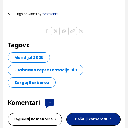
Standings provided by
Sofascore
Tagovi:
Mundijal 2026
Fudbalska reprezentacija BiH
Sergej Barbarez
Komentari
8
Pogledaj komentare
Pošalji komentar