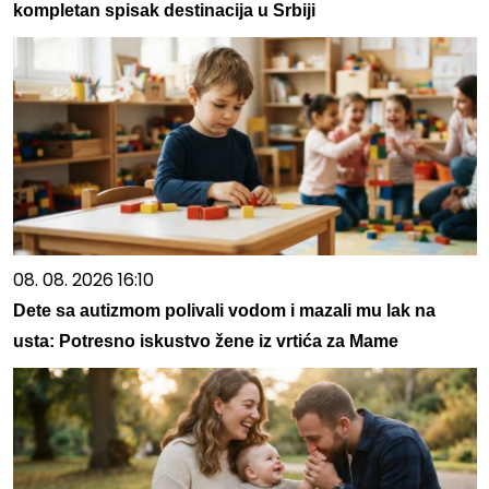
kompletan spisak destinacija u Srbiji
08. 08. 2026 16:10
Dete sa autizmom polivali vodom i mazali mu lak na
usta: Potresno iskustvo žene iz vrtića za Mame