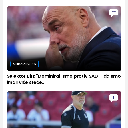
22
Mundial 2026
Selektor BiH: "Dominirali smo protiv SAD – da smo
imali više sreće..."
1