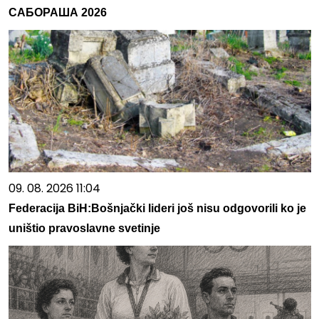
САБОРАША 2026
09. 08. 2026 11:04
Federacija BiH:Bošnjački lideri još nisu odgovorili ko je
uništio pravoslavne svetinje