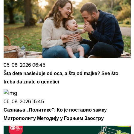
05. 08. 2026 06:45
Šta dete nasleđuje od oca, a šta od majke? Sve što
treba da znate o genetici
05. 08. 2026 15:45
Сазнања „Политике”: Ко је поставио замку
Митрополиту Методију у Горњем Заостру