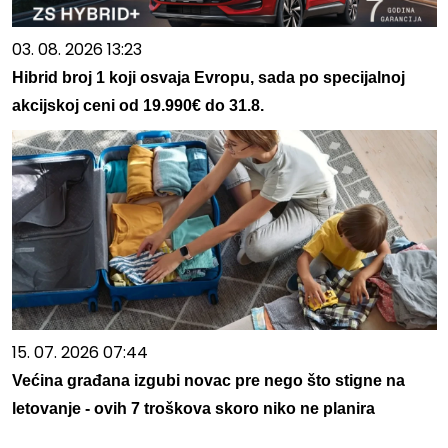
03. 08. 2026 13:23
Hibrid broj 1 koji osvaja Evropu, sada po specijalnoj
akcijskoj ceni od 19.990€ do 31.8.
15. 07. 2026 07:44
Većina građana izgubi novac pre nego što stigne na
letovanje - ovih 7 troškova skoro niko ne planira