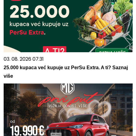
03. 08. 2026 07:31
25.000 kupaca već kupuje uz PerSu Extra. A ti? Saznaj
više