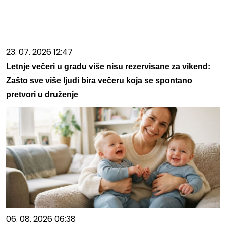
23. 07. 2026 12:47
Letnje večeri u gradu više nisu rezervisane za vikend:
Zašto sve više ljudi bira večeru koja se spontano
pretvori u druženje
06. 08. 2026 06:38