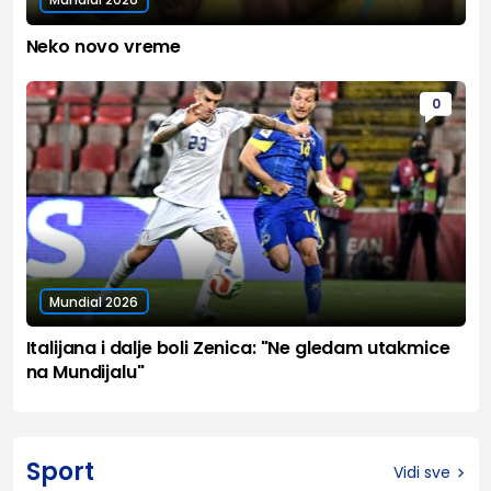
Neko novo vreme
0
Mundial 2026
Italijana i dalje boli Zenica: "Ne gledam utakmice
na Mundijalu"
Sport
Vidi sve