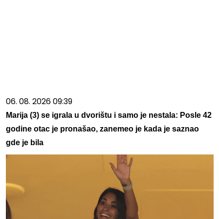
06. 08. 2026 09:39
Marija (3) se igrala u dvorištu i samo je nestala: Posle 42
godine otac je pronašao, zanemeo je kada je saznao
gde je bila