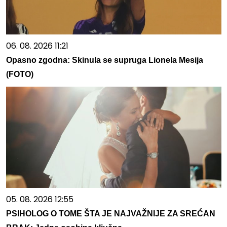
06. 08. 2026 11:21
Opasno zgodna: Skinula se supruga Lionela Mesija
(FOTO)
05. 08. 2026 12:55
PSIHOLOG O TOME ŠTA JE NAJVAŽNIJE ZA SREĆAN