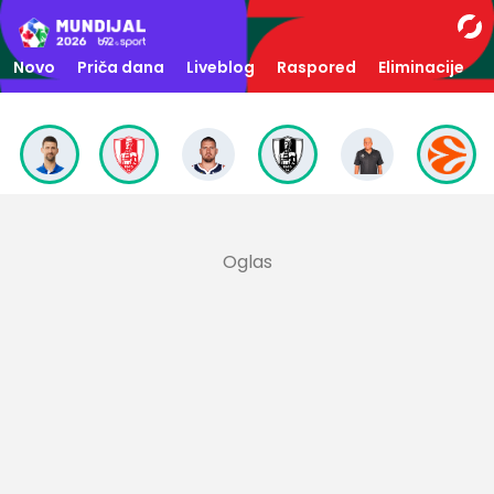
Novo
Priča dana
Liveblog
Raspored
Eliminacije