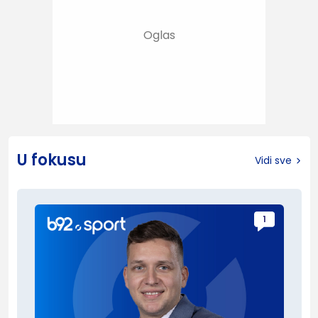
U fokusu
Vidi sve
1