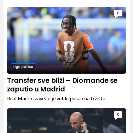
0
Lige petice
Transfer sve bliži – Diomande se
zaputio u Madrid
Real Madrid završio je veliki posao na tržištu
0