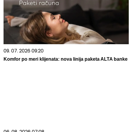
09. 07. 2026 09:20
Komfor po meri klijenata: nova linija paketa ALTA banke
06. 08. 2026 07:08