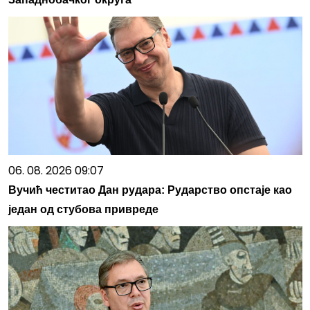
06. 08. 2026 09:07
Вучић честитао Дан рудара: Рударство опстаје као
један од стубова привреде