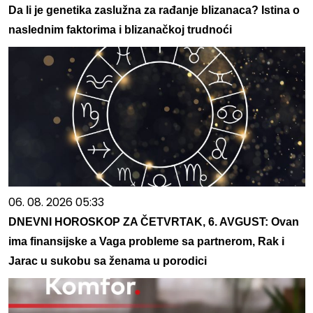
Da li je genetika zaslužna za rađanje blizanaca? Istina o
naslednim faktorima i blizanačkoj trudnoći
06. 08. 2026 05:33
DNEVNI HOROSKOP ZA ČETVRTAK, 6. AVGUST: Ovan
ima finansijske a Vaga probleme sa partnerom, Rak i
Jarac u sukobu sa ženama u porodici