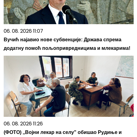
06. 08. 2026 11:07
Вучић најавио нове субвенције: Држава спрема
додатну помоћ пољопривредницима и млекарима!
06. 08. 2026 11:26
(ФОТО) ,,Војни лекар на селу" обишао Рудиње и