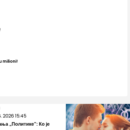
!
 milioni!
8. 2026 15:45
ња „Политике”: Ко је