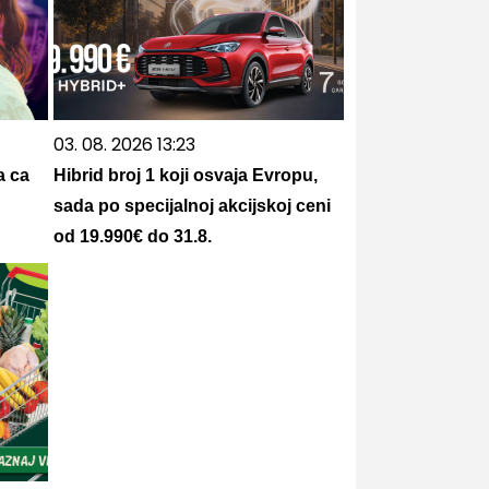
03. 08. 2026 13:23
а са
Hibrid broj 1 koji osvaja Evropu,
sada po specijalnoj akcijskoj ceni
od 19.990€ do 31.8.