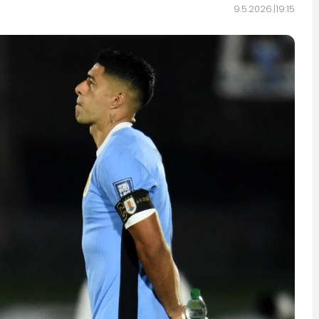
9.5.2026.
19:15