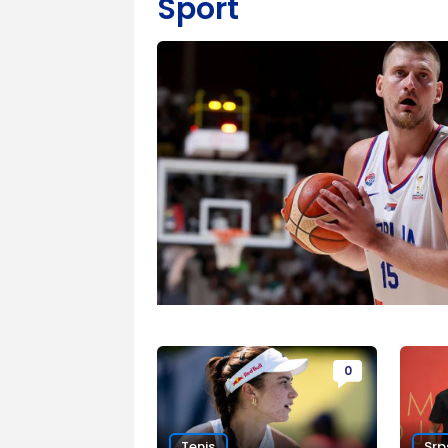
Sport
0
Tenis
Srp