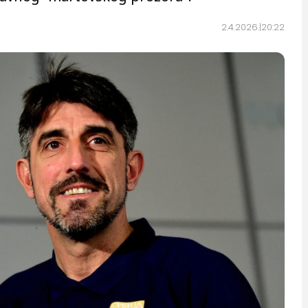
2.4.2026.
20:22