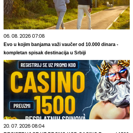
06. 08. 2026 07:08
Evo u kojim banjama važi vaučer od 10.000 dinara -
kompletan spisak destinacija u Srbiji
20. 07. 2026 08:04