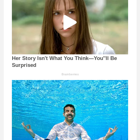
Her Story Isn't What You Think—You''ll Be
Surprised
Brainberries