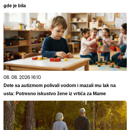
gde je bila
08. 08. 2026 16:10
Dete sa autizmom polivali vodom i mazali mu lak na
usta: Potresno iskustvo žene iz vrtića za Mame