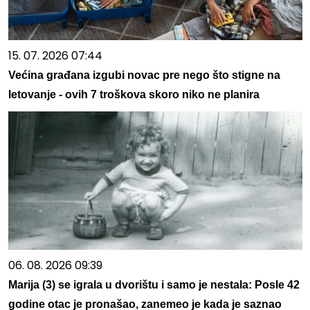
15. 07. 2026 07:44
Većina građana izgubi novac pre nego što stigne na
letovanje - ovih 7 troškova skoro niko ne planira
06. 08. 2026 09:39
Marija (3) se igrala u dvorištu i samo je nestala: Posle 42
godine otac je pronašao, zanemeo je kada je saznao