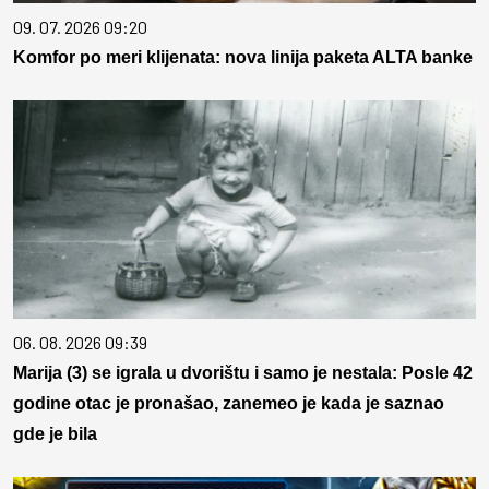
09. 07. 2026 09:20
Komfor po meri klijenata: nova linija paketa ALTA banke
06. 08. 2026 09:39
Marija (3) se igrala u dvorištu i samo je nestala: Posle 42
godine otac je pronašao, zanemeo je kada je saznao
gde je bila