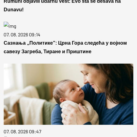
Rumuni objavili udarnu vest: Evo šta se dešava na
Dunavu!
07. 08. 2026 09:14
Сазнања „Политике”: Црна Гора следећа у војном
савезу Загреба, Тиране и Приштине
07. 08. 2026 09:47