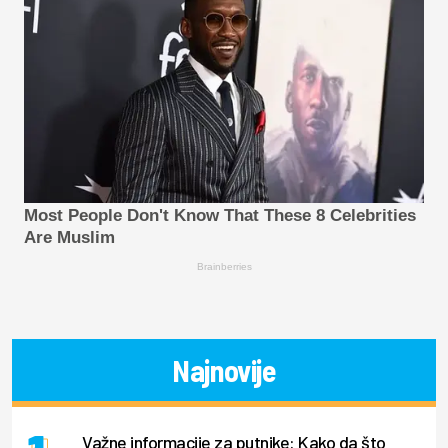
Most People Don't Know That These 8 Celebrities
Are Muslim
Brainberries
Najnovije
Važne informacije za putnike: Kako da što