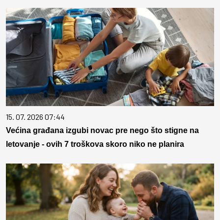
15. 07. 2026 07:44
Većina građana izgubi novac pre nego što stigne na
letovanje - ovih 7 troškova skoro niko ne planira