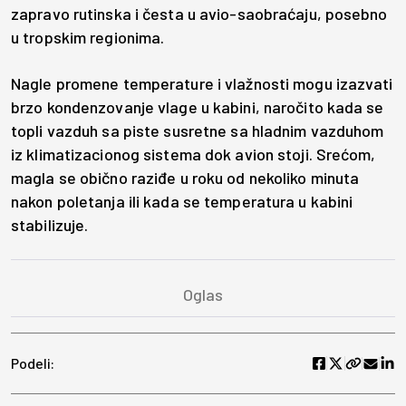
zapravo rutinska i česta u avio-saobraćaju, posebno
u tropskim regionima.
Nagle promene temperature i vlažnosti mogu izazvati
brzo kondenzovanje vlage u kabini, naročito kada se
topli vazduh sa piste susretne sa hladnim vazduhom
iz klimatizacionog sistema dok avion stoji. Srećom,
magla se obično raziđe u roku od nekoliko minuta
nakon poletanja ili kada se temperatura u kabini
stabilizuje.
Podeli: