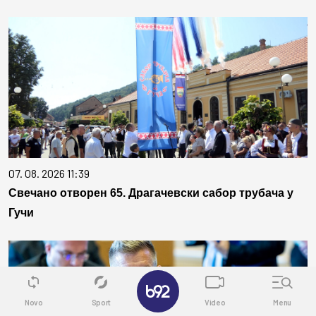
07. 08. 2026 11:39
Свечано отворен 65. Драгачевски сабор трубача у
Гучи
✕
Novo
Sport
Video
Menu