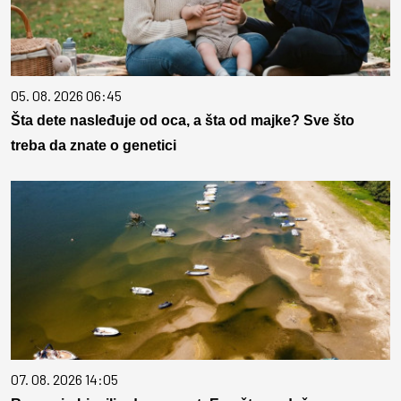
05. 08. 2026 06:45
Šta dete nasleđuje od oca, a šta od majke? Sve što
treba da znate o genetici
07. 08. 2026 14:05