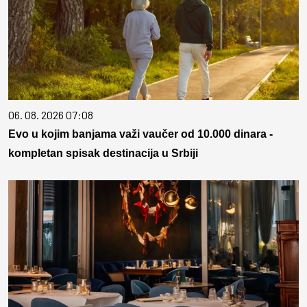
06. 08. 2026 07:08
Evo u kojim banjama važi vaučer od 10.000 dinara -
kompletan spisak destinacija u Srbiji