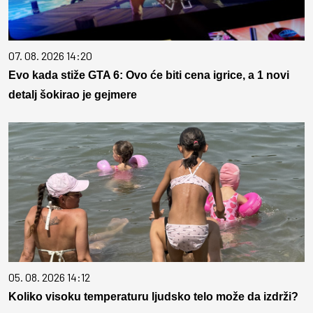
07. 08. 2026 14:20
Evo kada stiže GTA 6: Ovo će biti cena igrice, a 1 novi
detalj šokirao je gejmere
05. 08. 2026 14:12
Koliko visoku temperaturu ljudsko telo može da izdrži?