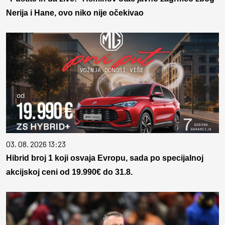
Nerija i Hane, ovo niko nije očekivao
03. 08. 2026 13:23
Hibrid broj 1 koji osvaja Evropu, sada po specijalnoj
akcijskoj ceni od 19.990€ do 31.8.