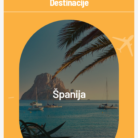
Destinacije
Španija