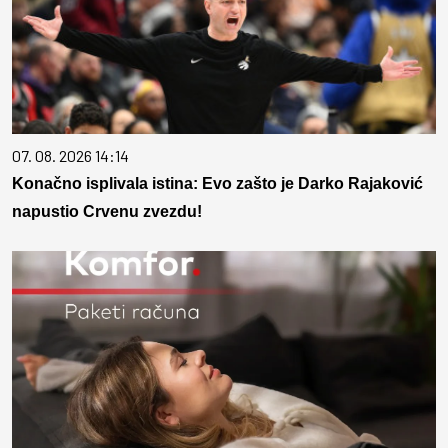
07. 08. 2026 14:14
Konačno isplivala istina: Evo zašto je Darko Rajaković
napustio Crvenu zvezdu!