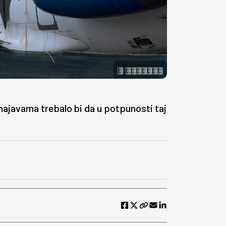
najavama trebalo bi da u potpunosti taj