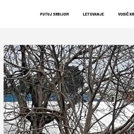
PUTUJ SRBIJOM
LETOVANJE
VODIČ K