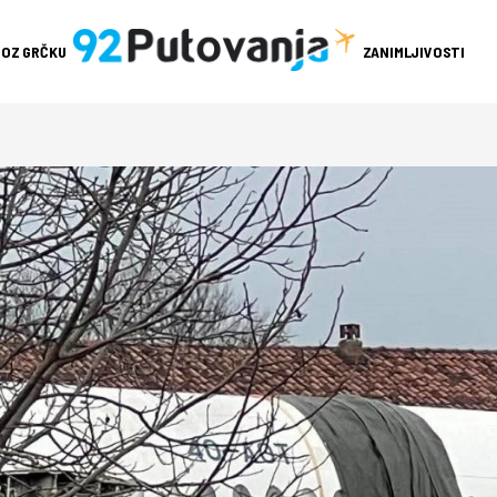
ROZ GRČKU
ZANIMLJIVOSTI