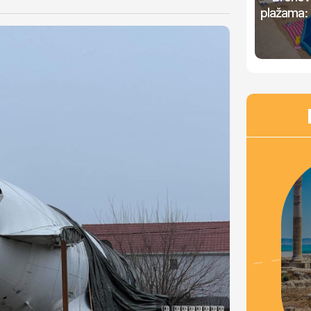
plažama: 