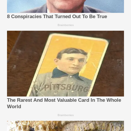
8 Conspiracies That Turned Out To Be True
Brainberries
The Rarest And Most Valuable Card In The Whole
World
Brainberries