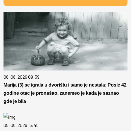
06. 08. 2026 09:39
Marija (3) se igrala u dvorištu i samo je nestala: Posle 42
godine otac je pronašao, zanemeo je kada je saznao
gde je bila
05. 08. 2026 15:45