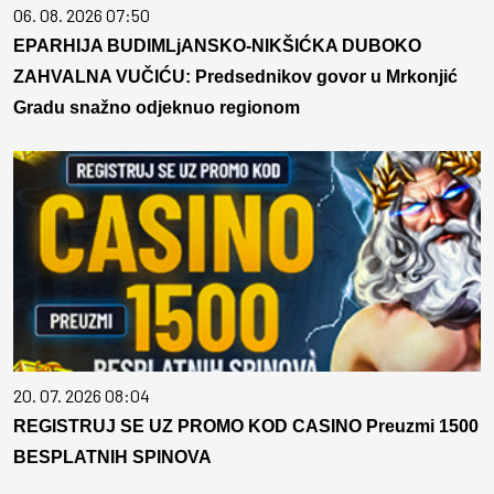
06. 08. 2026 07:50
EPARHIJA BUDIMLjANSKO-NIKŠIĆKA DUBOKO
ZAHVALNA VUČIĆU: Predsednikov govor u Mrkonjić
Gradu snažno odjeknuo regionom
20. 07. 2026 08:04
REGISTRUJ SE UZ PROMO KOD CASINO Preuzmi 1500
BESPLATNIH SPINOVA