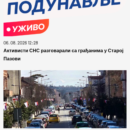
06. 08. 2026 12:28
Активисти СНС разговарали са грађанима у Старој
Пазови