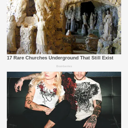
17 Rare Churches Underground That Still Exist
Brainberries