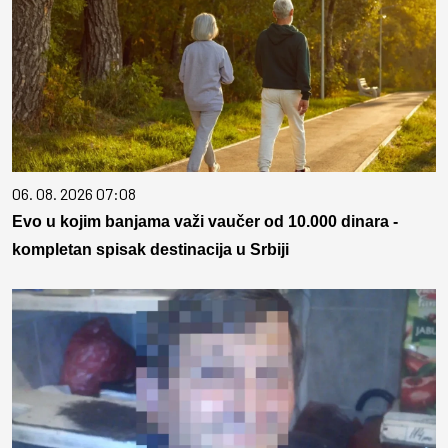
06. 08. 2026 07:08
Evo u kojim banjama važi vaučer od 10.000 dinara -
kompletan spisak destinacija u Srbiji