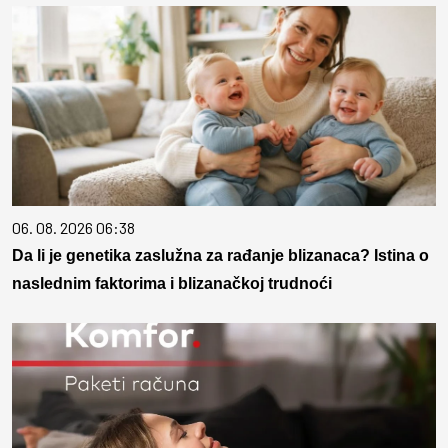
06. 08. 2026 06:38
Da li je genetika zaslužna za rađanje blizanaca? Istina o
naslednim faktorima i blizanačkoj trudnoći