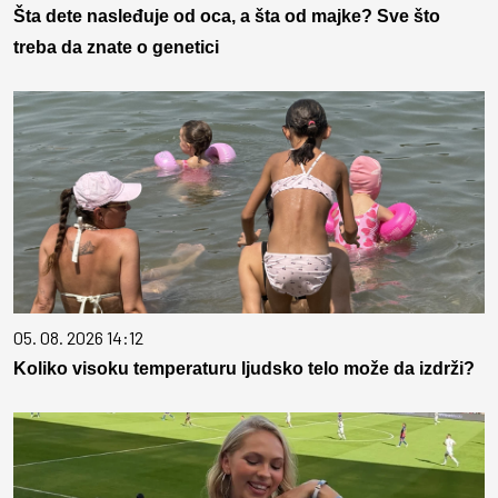
Šta dete nasleđuje od oca, a šta od majke? Sve što
treba da znate o genetici
05. 08. 2026 14:12
Koliko visoku temperaturu ljudsko telo može da izdrži?