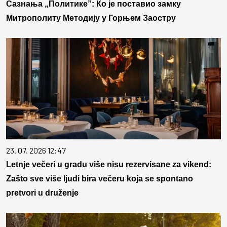
Сазнања „Политике”: Ко је поставио замку
Митрополиту Методију у Горњем Заостру
23. 07. 2026 12:47
Letnje večeri u gradu više nisu rezervisane za vikend:
Zašto sve više ljudi bira večeru koja se spontano
pretvori u druženje