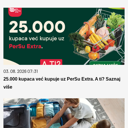
03. 08. 2026 07:31
25.000 kupaca već kupuje uz PerSu Extra. A ti? Saznaj
više