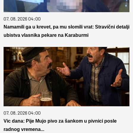
07. 08. 2026 04:00
Namamili ga u krevet, pa mu slomili vrat: Stravični detalji
ubistva vlasnika pekare na Karaburmi
07. 08. 2026 04:00
Vic dana: Pije Mujo pivo za šankom u pivnici posle
radnog vremena...