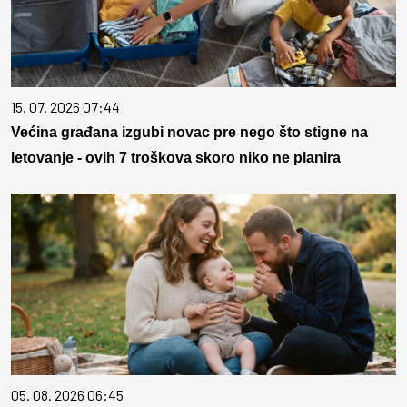
15. 07. 2026 07:44
Većina građana izgubi novac pre nego što stigne na
letovanje - ovih 7 troškova skoro niko ne planira
05. 08. 2026 06:45