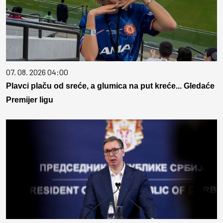
07. 08. 2026 04:00
Plavci plaču od sreće, a glumica na put kreće... Gledaće
Premijer ligu