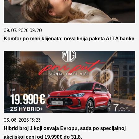
09. 07. 2026 09:20
Komfor po meri klijenata: nova linija paketa ALTA banke
03. 08. 2026 13:23
Hibrid broj 1 koji osvaja Evropu, sada po specijalnoj
akcijskoj ceni od 19.990€ do 31.8.