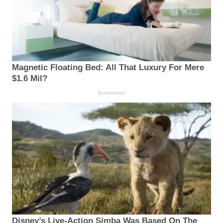
Magnetic Floating Bed: All That Luxury For Mere
$1.6 Mil?
Brainberries
Disney’s Live-Action Simba Was Based On The