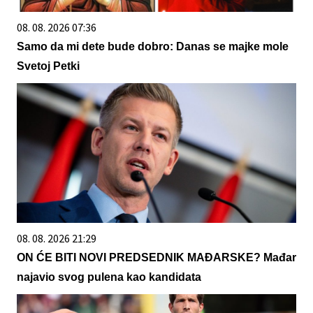
08. 08. 2026 07:36
Samo da mi dete bude dobro: Danas se majke mole
Svetoj Petki
08. 08. 2026 21:29
ON ĆE BITI NOVI PREDSEDNIK MAĐARSKE? Mađar
najavio svog pulena kao kandidata