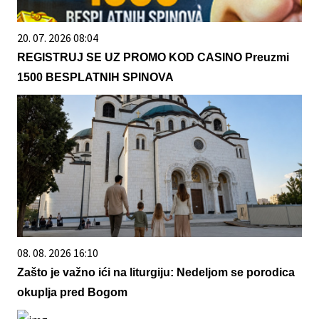
20. 07. 2026 08:04
REGISTRUJ SE UZ PROMO KOD CASINO Preuzmi
1500 BESPLATNIH SPINOVA
08. 08. 2026 16:10
Zašto je važno ići na liturgiju: Nedeljom se porodica
okuplja pred Bogom