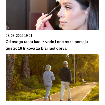
08. 08. 2026 19:01
Od ovoga rastu kao iz vode i one retke postaju
guste: 16 trikova za brži rast obrva