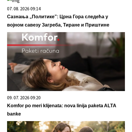
07. 08. 2026 09:14
Сазнања „Политике”: Црна Гора следећа у
војном савезу Загреба, Тиране и Приштине
09. 07. 2026 09:20
Komfor po meri klijenata: nova linija paketa ALTA
banke