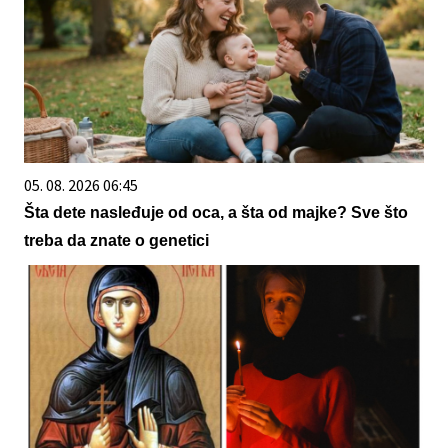
05. 08. 2026 06:45
Šta dete nasleđuje od oca, a šta od majke? Sve što
treba da znate o genetici