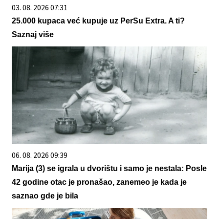
03. 08. 2026 07:31
25.000 kupaca već kupuje uz PerSu Extra. A ti?
Saznaj više
06. 08. 2026 09:39
Marija (3) se igrala u dvorištu i samo je nestala: Posle
42 godine otac je pronašao, zanemeo je kada je
saznao gde je bila