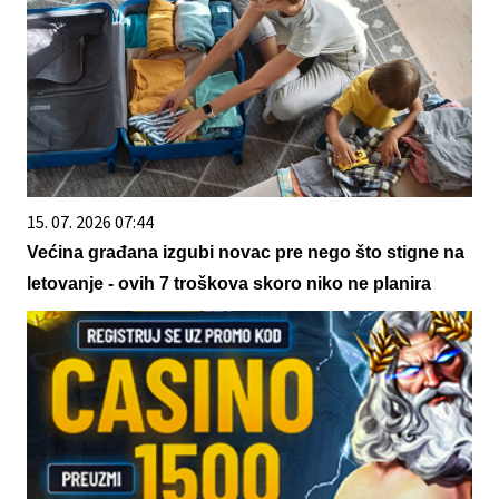
15. 07. 2026 07:44
Većina građana izgubi novac pre nego što stigne na
letovanje - ovih 7 troškova skoro niko ne planira