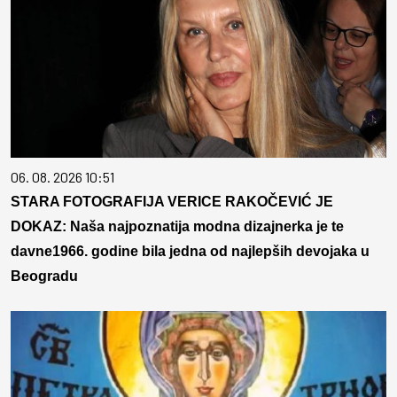
06. 08. 2026 10:51
STARA FOTOGRAFIJA VERICE RAKOČEVIĆ JE
DOKAZ: Naša najpoznatija modna dizajnerka je te
davne1966. godine bila jedna od najlepših devojaka u
Beogradu