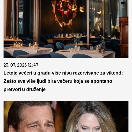
23. 07. 2026 12:47
Letnje večeri u gradu više nisu rezervisane za vikend:
Zašto sve više ljudi bira večeru koja se spontano
pretvori u druženje