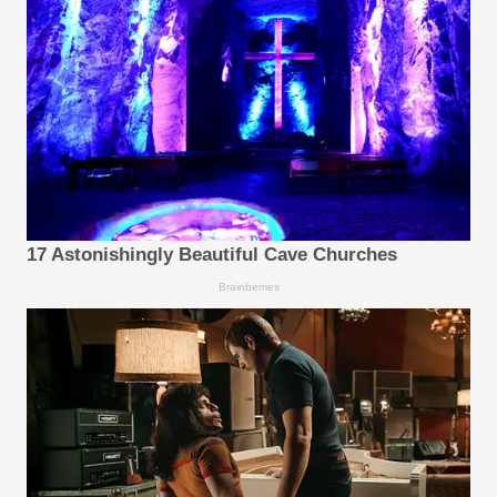
17 Astonishingly Beautiful Cave Churches
Brainberries