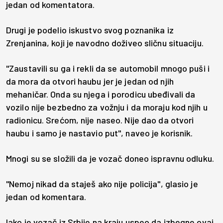
jedan od komentatora.
Drugi je podelio iskustvo svog poznanika iz
Zrenjanina, koji je navodno doživeo sličnu situaciju.
"Zaustavili su ga i rekli da se automobil mnogo puši i
da mora da otvori haubu jer je jedan od njih
mehaničar. Onda su njega i porodicu ubeđivali da
vozilo nije bezbedno za vožnju i da moraju kod njih u
radionicu. Srećom, nije naseo. Nije dao da otvori
haubu i samo je nastavio put", naveo je korisnik.
Mnogi su se složili da je vozač doneo ispravnu odluku.
"Nemoj nikad da staješ ako nije policija", glasio je
jedan od komentara.
Iako je vozač iz Srbije na kraju uspeo da izbegne ovaj