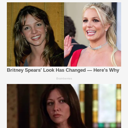
Britney Spears' Look Has Changed — Here's Why
Brainberries