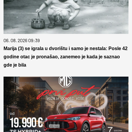
06. 08. 2026 09:39
Marija (3) se igrala u dvorištu i samo je nestala: Posle 42
godine otac je pronašao, zanemeo je kada je saznao
gde je bila