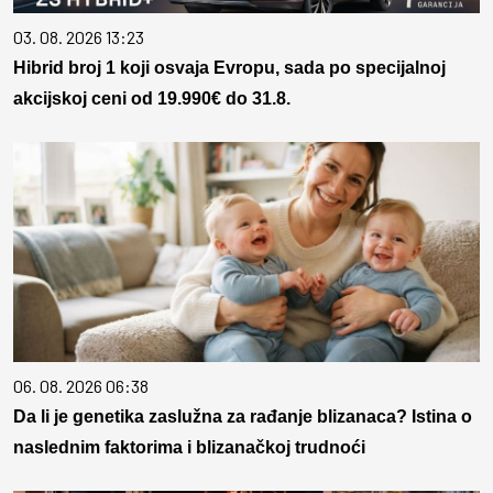
03. 08. 2026 13:23
Hibrid broj 1 koji osvaja Evropu, sada po specijalnoj
akcijskoj ceni od 19.990€ do 31.8.
06. 08. 2026 06:38
Da li je genetika zaslužna za rađanje blizanaca? Istina o
naslednim faktorima i blizanačkoj trudnoći