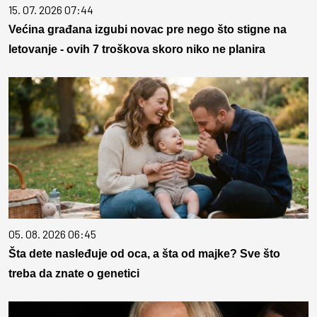
15. 07. 2026 07:44
Većina građana izgubi novac pre nego što stigne na
letovanje - ovih 7 troškova skoro niko ne planira
05. 08. 2026 06:45
Šta dete nasleđuje od oca, a šta od majke? Sve što
treba da znate o genetici