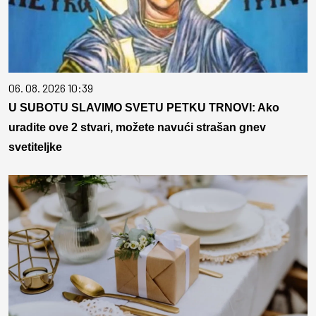
06. 08. 2026 10:39
U SUBOTU SLAVIMO SVETU PETKU TRNOVI: Ako
uradite ove 2 stvari, možete navući strašan gnev
svetiteljke