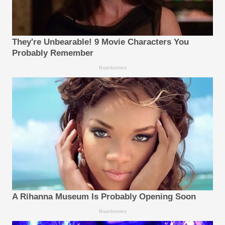
They're Unbearable! 9 Movie Characters You
Probably Remember
Brainberries
A Rihanna Museum Is Probably Opening Soon
Brainberries