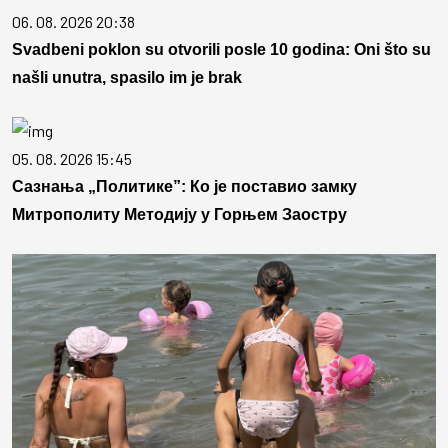
06. 08. 2026 20:38
Svadbeni poklon su otvorili posle 10 godina: Oni što su
našli unutra, spasilo im je brak
05. 08. 2026 15:45
Сазнања „Политике”: Ко је поставио замку
Митрополиту Методију у Горњем Заостру