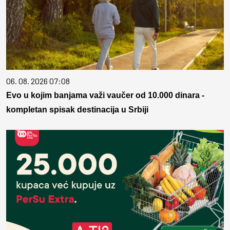
06. 08. 2026 07:08
Evo u kojim banjama važi vaučer od 10.000 dinara -
kompletan spisak destinacija u Srbiji