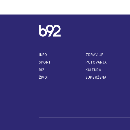
INFO
ZDRAVLJE
SPORT
PUTOVANJA
BIZ
KULTURA
ŽIVOT
SUPERŽENA