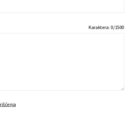
Karaktera:
0
/
1500
rišćenja