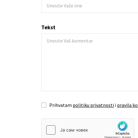
Tekst
Prihvatam
politiku privatnosti
i
pravila ko