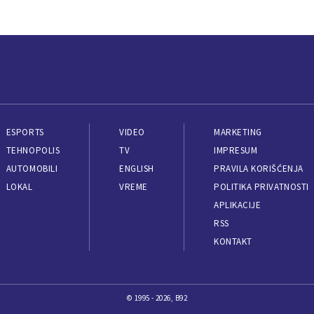
ESPORTS
VIDEO
MARKETING
TEHNOPOLIS
TV
IMPRESUM
AUTOMOBILI
ENGLISH
PRAVILA KORIŠĆENJA
LOKAL
VREME
POLITIKA PRIVATNOSTI
APLIKACIJE
RSS
KONTAKT
© 1995 - 2026, B92