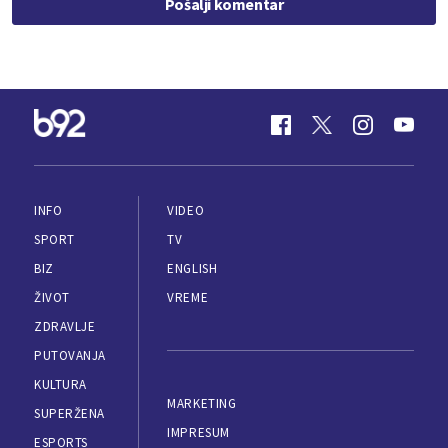
Pošalji komentar
INFO
VIDEO
SPORT
TV
BIZ
ENGLISH
ŽIVOT
VREME
ZDRAVLJE
PUTOVANJA
KULTURA
MARKETING
SUPERŽENA
IMPRESUM
ESPORTS