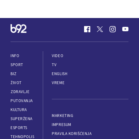
INFO
VIDEO
SPORT
TV
BIZ
ENGLISH
ŽIVOT
VREME
ZDRAVLJE
PUTOVANJA
KULTURA
MARKETING
SUPERŽENA
IMPRESUM
ESPORTS
PRAVILA KORIŠĆENJA
TEHNOPOLIS