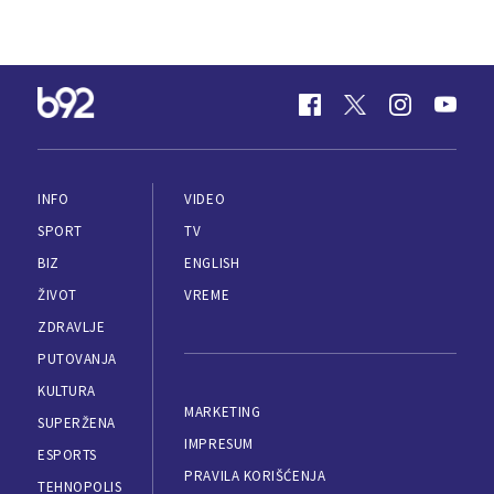
INFO
VIDEO
SPORT
TV
BIZ
ENGLISH
ŽIVOT
VREME
ZDRAVLJE
PUTOVANJA
KULTURA
MARKETING
SUPERŽENA
IMPRESUM
ESPORTS
PRAVILA KORIŠĆENJA
TEHNOPOLIS