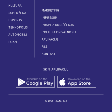
KULTURA
MARKETING
SUPERŽENA
IMPRESUM
ESPORTS
PRAVILA KORIŠĆENJA
TEHNOPOLIS
POLITIKA PRIVATNOSTI
AUTOMOBILI
APLIKACIJE
LOKAL
RSS
KONTAKT
SKINI APLIKACIJU
© 1995 - 2026, B92