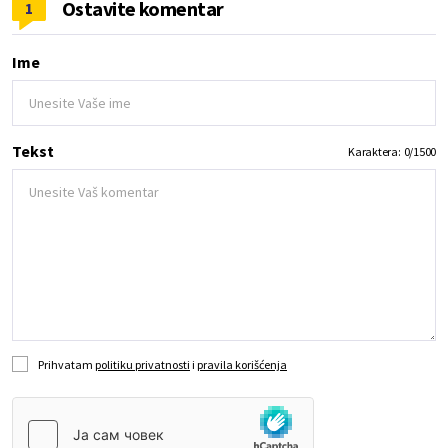
Ostavite komentar
1
Ime
Tekst
Karaktera:
0
/
1500
Prihvatam
politiku privatnosti
i
pravila korišćenja