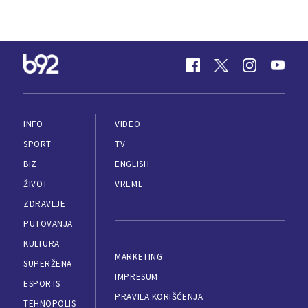
INFO
VIDEO
SPORT
TV
BIZ
ENGLISH
ŽIVOT
VREME
ZDRAVLJE
PUTOVANJA
KULTURA
MARKETING
SUPERŽENA
IMPRESUM
ESPORTS
PRAVILA KORIŠĆENJA
TEHNOPOLIS