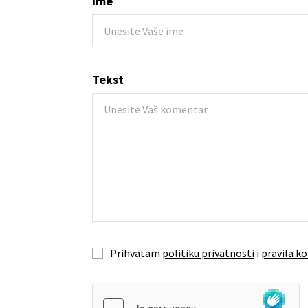
Ime
Tekst
Prihvatam
politiku privatnosti
i
pravila ko