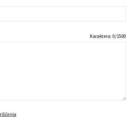
Karaktera:
0
/
1500
rišćenja