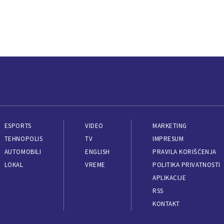
ESPORTS
VIDEO
MARKETING
TEHNOPOLIS
TV
IMPRESUM
AUTOMOBILI
ENGLISH
PRAVILA KORIŠĆENJA
LOKAL
VREME
POLITIKA PRIVATNOSTI
APLIKACIJE
RSS
KONTAKT