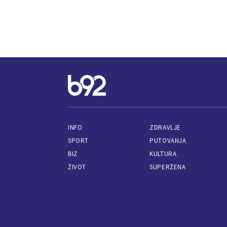
INFO
ZDRAVLJE
SPORT
PUTOVANJA
BIZ
KULTURA
ŽIVOT
SUPERŽENA