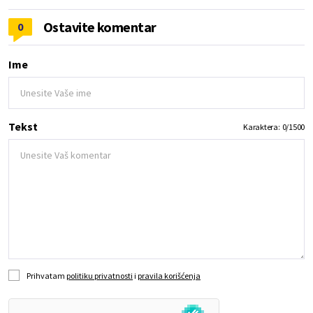
Ostavite komentar
0
Ime
Tekst
Karaktera:
0
/
1500
Prihvatam
politiku privatnosti
i
pravila korišćenja