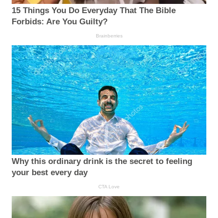
15 Things You Do Everyday That The Bible
Forbids: Are You Guilty?
Brainberries
Why this ordinary drink is the secret to feeling
your best every day
CTA Love