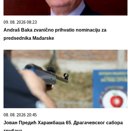
09. 08. 2026 08:23
Andraš Baka zvanično prihvatio nominaciju za
predsednika Mađarske
08. 08. 2026 20:45
Јован Предић Харамбаша 65. Драгачевског сабора
трубача