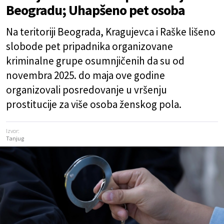
Beogradu; Uhapšeno pet osoba
Na teritoriji Beograda, Kragujevca i Raške lišeno
slobode pet pripadnika organizovane
kriminalne grupe osumnjičenih da su od
novembra 2025. do maja ove godine
organizovali posredovanje u vršenju
prostitucije za više osoba ženskog pola.
Izvor:
Tanjug