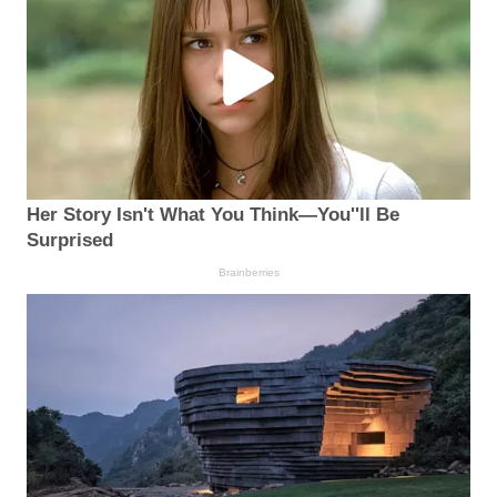
Her Story Isn't What You Think—You''ll Be
Surprised
Brainberries