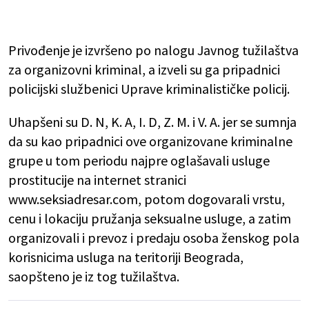
Privođenje je izvršeno po nalogu Javnog tužilaštva
za organizovni kriminal, a izveli su ga pripadnici
policijski službenici Uprave kriminalističke policij.
Uhapšeni su D. N, K. A, I. D, Z. M. i V. A. jer se sumnja
da su kao pripadnici ove organizovane kriminalne
grupe u tom periodu najpre oglašavali usluge
prostitucije na internet stranici
www.seksiadresar.com, potom dogovarali vrstu,
cenu i lokaciju pružanja seksualne usluge, a zatim
organizovali i prevoz i predaju osoba ženskog pola
korisnicima usluga na teritoriji Beograda,
saopšteno je iz tog tužilaštva.