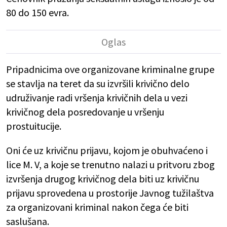
80 do 150 evra.
Pripadnicima ove organizovane kriminalne grupe
se stavlja na teret da su izvršili krivično delo
udruživanje radi vršenja krivičnih dela u vezi
krivičnog dela posredovanje u vršenju
prostuitucije.
Oni će uz krivičnu prijavu, kojom je obuhvaćeno i
lice M. V, a koje se trenutno nalazi u pritvoru zbog
izvršenja drugog krivičnog dela biti uz krivičnu
prijavu sprovedena u prostorije Javnog tužilaštva
za organizovani kriminal nakon čega će biti
saslušana.