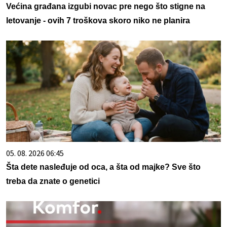
Većina građana izgubi novac pre nego što stigne na
letovanje - ovih 7 troškova skoro niko ne planira
05. 08. 2026 06:45
Šta dete nasleđuje od oca, a šta od majke? Sve što
treba da znate o genetici