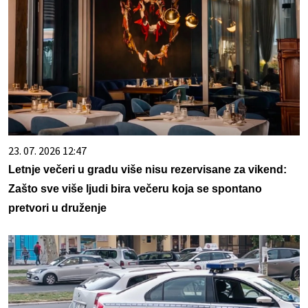
23. 07. 2026 12:47
Letnje večeri u gradu više nisu rezervisane za vikend:
Zašto sve više ljudi bira večeru koja se spontano
pretvori u druženje