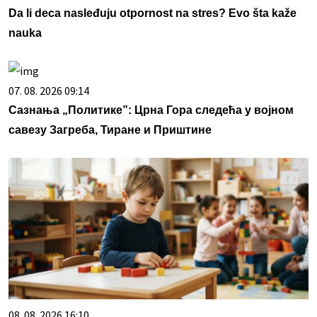
Da li deca nasleđuju otpornost na stres? Evo šta kaže
nauka
07. 08. 2026 09:14
Сазнања „Политике”: Црна Гора следећа у војном
савезу Загреба, Тиране и Приштине
08. 08. 2026 16:10