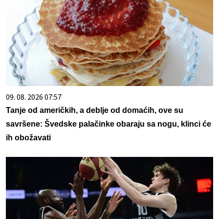
09. 08. 2026 07:57
Tanje od američkih, a deblje od domaćih, ove su
savršene: Švedske palačinke obaraju sa nogu, klinci će
ih obožavati