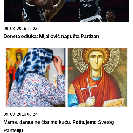
09. 08. 2026 10:03
Doneta odluka: Mijailović napušta Partizan
09. 08. 2026 06:24
Mame, danas ne čistimo kuću. Poštujemo Svetog
Panteliju