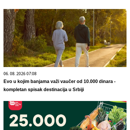
06. 08. 2026 07:08
Evo u kojim banjama važi vaučer od 10.000 dinara -
kompletan spisak destinacija u Srbiji