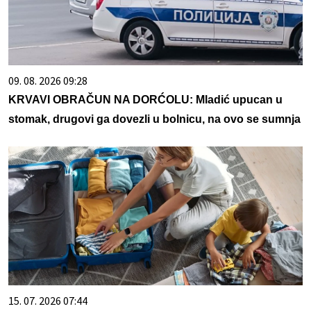
09. 08. 2026 09:28
KRVAVI OBRAČUN NA DORĆOLU: Mladić upucan u
stomak, drugovi ga dovezli u bolnicu, na ovo se sumnja
15. 07. 2026 07:44