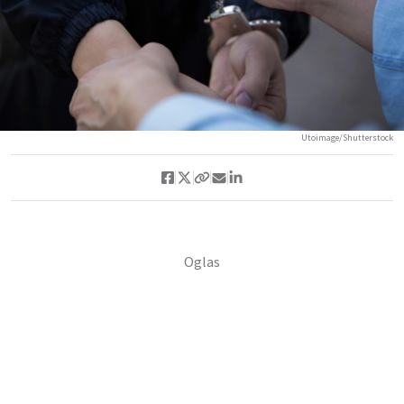
Utoimage/Shutterstock