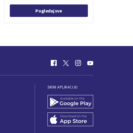
Pogledaj sve
SKINI APLIKACIJU