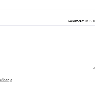
Karaktera:
0
/
1500
rišćenja