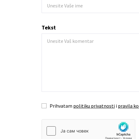
Tekst
Prihvatam
politiku privatnosti
i
pravila ko