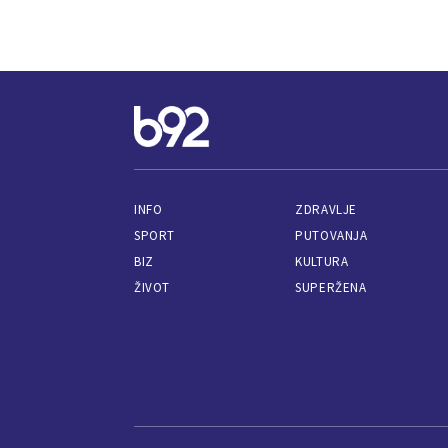
INFO
ZDRAVLJE
SPORT
PUTOVANJA
BIZ
KULTURA
ŽIVOT
SUPERŽENA