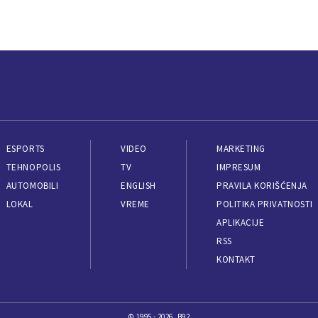
ESPORTS
VIDEO
MARKETING
TEHNOPOLIS
TV
IMPRESUM
AUTOMOBILI
ENGLISH
PRAVILA KORIŠĆENJA
LOKAL
VREME
POLITIKA PRIVATNOSTI
APLIKACIJE
RSS
KONTAKT
© 1995 - 2026, B92