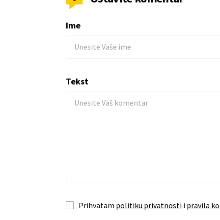
Ime
Tekst
Prihvatam
politiku privatnosti
i
pravila ko