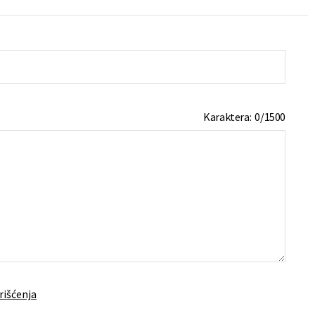
Karaktera:
0
/
1500
rišćenja