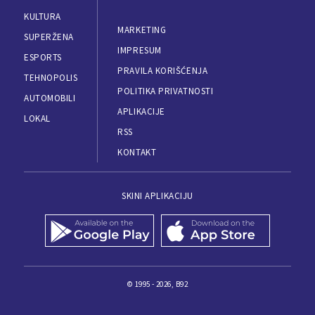
KULTURA
MARKETING
SUPERŽENA
IMPRESUM
ESPORTS
PRAVILA KORIŠĆENJA
TEHNOPOLIS
POLITIKA PRIVATNOSTI
AUTOMOBILI
APLIKACIJE
LOKAL
RSS
KONTAKT
SKINI APLIKACIJU
© 1995 - 2026, B92