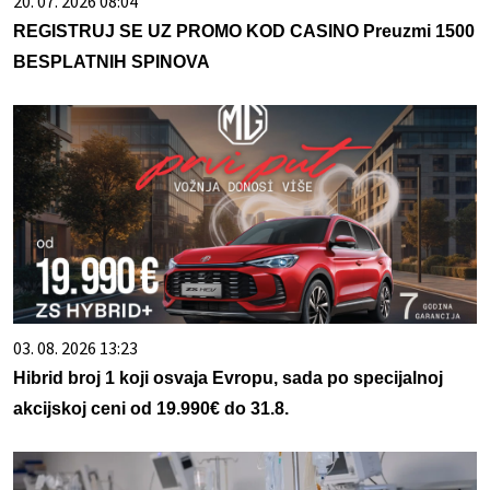
20. 07. 2026 08:04
REGISTRUJ SE UZ PROMO KOD CASINO Preuzmi 1500
BESPLATNIH SPINOVA
03. 08. 2026 13:23
Hibrid broj 1 koji osvaja Evropu, sada po specijalnoj
akcijskoj ceni od 19.990€ do 31.8.