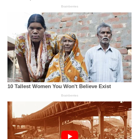
Brainberries
10 Tallest Women You Won't Believe Exist
Brainberries