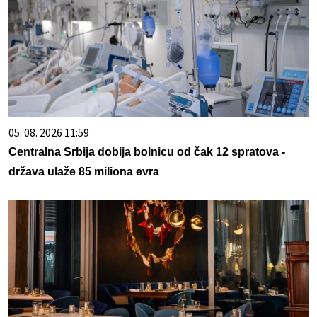
05. 08. 2026 11:59
Centralna Srbija dobija bolnicu od čak 12 spratova -
država ulaže 85 miliona evra