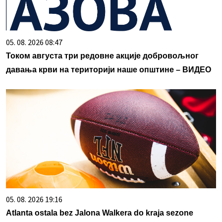
05. 08. 2026 08:47
Током августа три редовне акције добровољног
давања крви на територији наше општине – ВИДЕО
05. 08. 2026 19:16
Atlanta ostala bez Jalona Walkera do kraja sezone