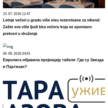
23. 07. 2026 12:47
Letnje večeri u gradu više nisu rezervisane za vikend:
Zašto sve više ljudi bira večeru koja se spontano
pretvori u druženje
06. 08. 2026 04:55
Евролига објавила пројекцију табеле: Где су Звезда
и Партизан?