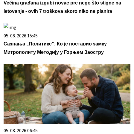
Većina građana izgubi novac pre nego što stigne na
letovanje - ovih 7 troškova skoro niko ne planira
05. 08. 2026 15:45
Сазнања „Политике”: Ко је поставио замку
Митрополиту Методију у Горњем Заостру
05. 08. 2026 06:45