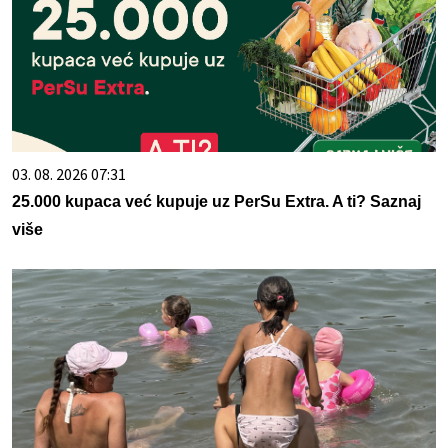
03. 08. 2026 07:31
25.000 kupaca već kupuje uz PerSu Extra. A ti? Saznaj
više