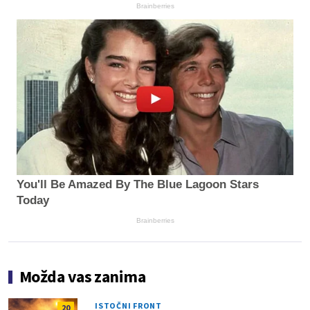
Brainberries
You'll Be Amazed By The Blue Lagoon Stars
Today
Brainberries
Možda vas zanima
ISTOČNI FRONT
20