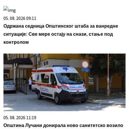
05. 08. 2026 09:11
Одржана седница Општинског штаба за ванредне
ситуације: Све мере остају на снази, стање под
контролом
05. 08. 2026 11:19
Општина Лучани донирала ново санитетско возило