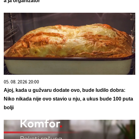
a ja organizator
05. 08. 2026 20:00
Ajoj, kada u gužvaru dodate ovo, bude ludilo dobra:
Niko nikada nije ovo stavio u nju, a ukus bude 100 puta
bolji