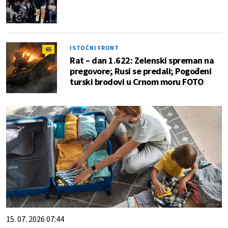
ISTOČNI FRONT
65
Rat – dan 1.622: Zelenski spreman na
pregovore; Rusi se predali; Pogođeni
turski brodovi u Crnom moru FOTO
15. 07. 2026 07:44