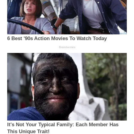
6 Best '90s Action Movies To Watch Today
Brainberries
It's Not Your Typical Family: Each Member Has
This Unique Trait!