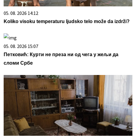
05. 08. 2026 14:12
Koliko visoku temperaturu ljudsko telo može da izdrži?
05. 08. 2026 15:07
Петковић: Курти не преза ни од чега у жељи да
сломи Србе