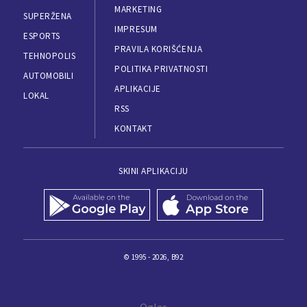
MARKETING
SUPERŽENA
IMPRESUM
ESPORTS
PRAVILA KORIŠĆENJA
TEHNOPOLIS
POLITIKA PRIVATNOSTI
AUTOMOBILI
APLIKACIJE
LOKAL
RSS
KONTAKT
SKINI APLIKACIJU
© 1995 - 2026, B92