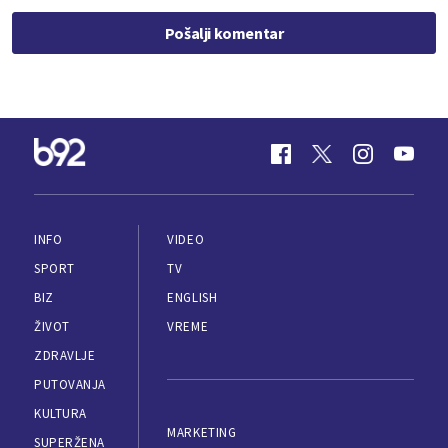
Pošalji komentar
INFO
VIDEO
SPORT
TV
BIZ
ENGLISH
ŽIVOT
VREME
ZDRAVLJE
PUTOVANJA
KULTURA
MARKETING
SUPERŽENA