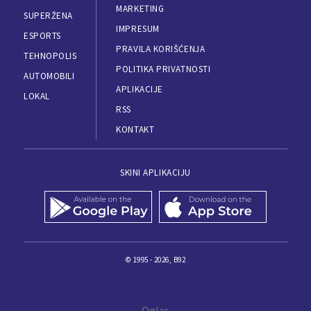
MARKETING
SUPERŽENA
IMPRESUM
ESPORTS
PRAVILA KORIŠĆENJA
TEHNOPOLIS
POLITIKA PRIVATNOSTI
AUTOMOBILI
APLIKACIJE
LOKAL
RSS
KONTAKT
SKINI APLIKACIJU
© 1995 - 2026, B92