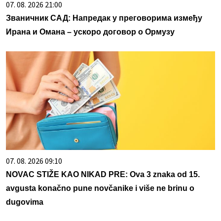
07. 08. 2026 21:00
Званичник САД: Напредак у преговорима између
Ирана и Омана – ускоро договор о Ормузу
07. 08. 2026 09:10
NOVAC STIŽE KAO NIKAD PRE: Ova 3 znaka od 15.
avgusta konačno pune novčanike i više ne brinu o
dugovima