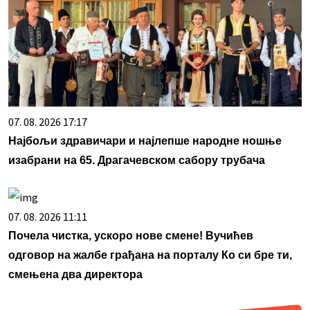
07. 08. 2026 17:17
Најбољи здравичари и најлепше народне ношње
изабрани на 65. Драгачевском сабору трубача
07. 08. 2026 11:11
Почела чистка, ускоро нове смене! Вучићев
одговор на жалбе грађана на порталу Ко си бре ти,
смењена два директора