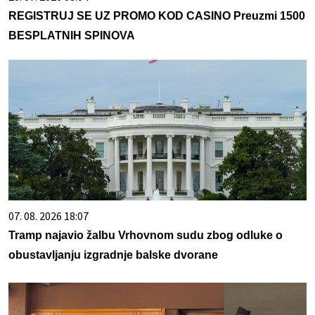
REGISTRUJ SE UZ PROMO KOD CASINO Preuzmi 1500
BESPLATNIH SPINOVA
07. 08. 2026 18:07
Tramp najavio žalbu Vrhovnom sudu zbog odluke o
obustavljanju izgradnje balske dvorane