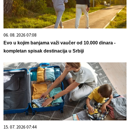
06. 08. 2026 07:08
Evo u kojim banjama važi vaučer od 10.000 dinara -
kompletan spisak destinacija u Srbiji
15. 07. 2026 07:44