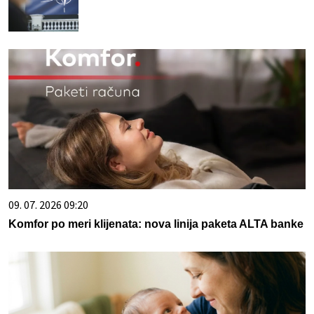
09. 07. 2026 09:20
Komfor po meri klijenata: nova linija paketa ALTA banke