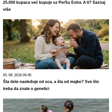
25.000 kupaca već kupuje uz PerSu Extra. A ti? Saznaj
više
05. 08. 2026 06:45
Šta dete nasleđuje od oca, a šta od majke? Sve što
treba da znate o genetici