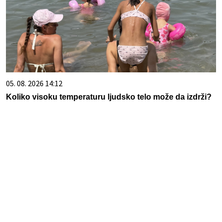
05. 08. 2026 14:12
Koliko visoku temperaturu ljudsko telo može da izdrži?