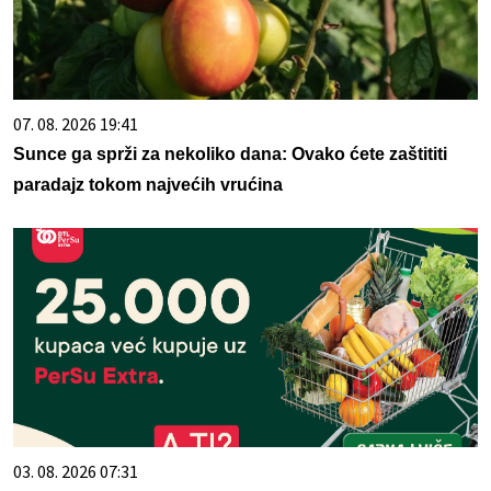
07. 08. 2026 19:41
Sunce ga sprži za nekoliko dana: Ovako ćete zaštititi
paradajz tokom najvećih vrućina
03. 08. 2026 07:31