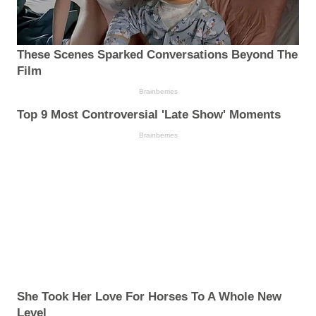
These Scenes Sparked Conversations Beyond The
Film
Brainberries
Top 9 Most Controversial 'Late Show' Moments
Brainberries
She Took Her Love For Horses To A Whole New
Level