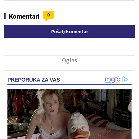
0
Komentari
Pošalji komentar
PREPORUKA ZA VAS