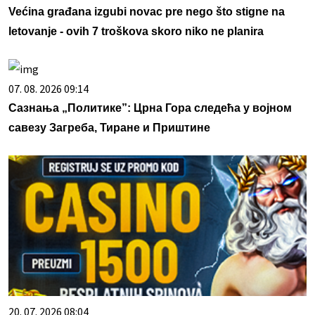
Većina građana izgubi novac pre nego što stigne na
letovanje - ovih 7 troškova skoro niko ne planira
07. 08. 2026 09:14
Сазнања „Политике”: Црна Гора следећа у војном
савезу Загреба, Тиране и Приштине
20. 07. 2026 08:04