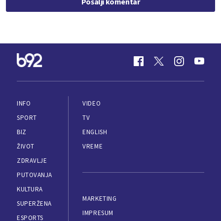
Pošalji komentar
INFO
VIDEO
SPORT
TV
BIZ
ENGLISH
ŽIVOT
VREME
ZDRAVLJE
PUTOVANJA
KULTURA
MARKETING
SUPERŽENA
IMPRESUM
ESPORTS