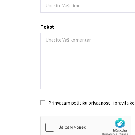
Tekst
Prihvatam
politiku privatnosti
i
pravila ko