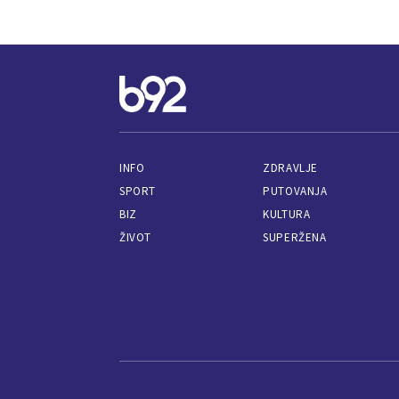
INFO
ZDRAVLJE
SPORT
PUTOVANJA
BIZ
KULTURA
ŽIVOT
SUPERŽENA