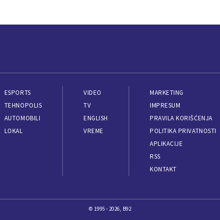
ESPORTS
VIDEO
MARKETING
TEHNOPOLIS
TV
IMPRESUM
AUTOMOBILI
ENGLISH
PRAVILA KORIŠĆENJA
LOKAL
VREME
POLITIKA PRIVATNOSTI
APLIKACIJE
RSS
KONTAKT
© 1995 - 2026, B92