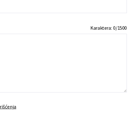
Karaktera:
0
/
1500
rišćenja