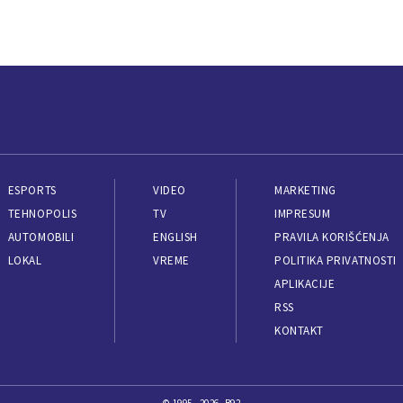
ESPORTS
VIDEO
MARKETING
TEHNOPOLIS
TV
IMPRESUM
AUTOMOBILI
ENGLISH
PRAVILA KORIŠĆENJA
LOKAL
VREME
POLITIKA PRIVATNOSTI
APLIKACIJE
RSS
KONTAKT
© 1995 - 2026, B92