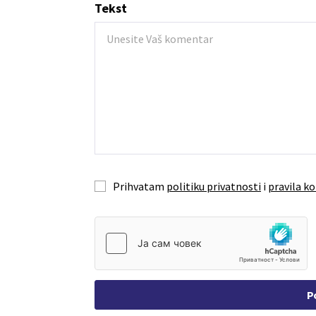
Tekst
Prihvatam
politiku privatnosti
i
pravila ko
P