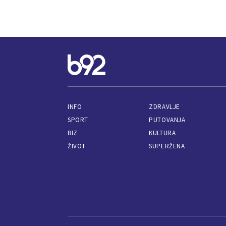
INFO
ZDRAVLJE
SPORT
PUTOVANJA
BIZ
KULTURA
ŽIVOT
SUPERŽENA