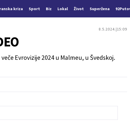
Iranska kriza
Sport
Biz
Lokal
Život
Superžena
92Puto
8.5.2024.
15:09
IDEO
 veče Evrovizije 2024 u Malmeu, u Švedskoj.