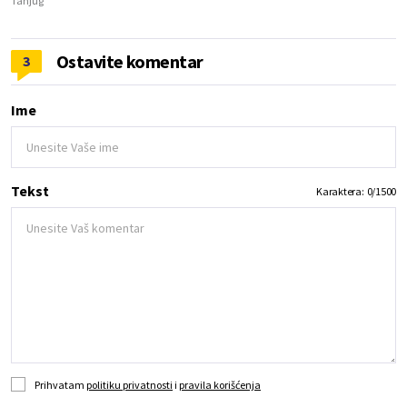
Tanjug
Ostavite komentar
3
Ime
Tekst
Karaktera:
0
/
1500
Prihvatam
politiku privatnosti
i
pravila korišćenja