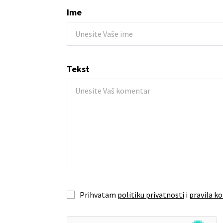
Ime
Tekst
Prihvatam
politiku privatnosti
i
pravila ko