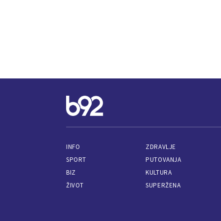
INFO
ZDRAVLJE
SPORT
PUTOVANJA
BIZ
KULTURA
ŽIVOT
SUPERŽENA