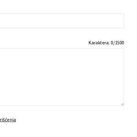
Karaktera:
0
/
1500
rišćenja