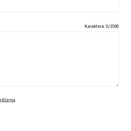
Karaktera:
0
/
1500
rišćenja