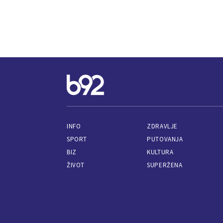
INFO
ZDRAVLJE
SPORT
PUTOVANJA
BIZ
KULTURA
ŽIVOT
SUPERŽENA