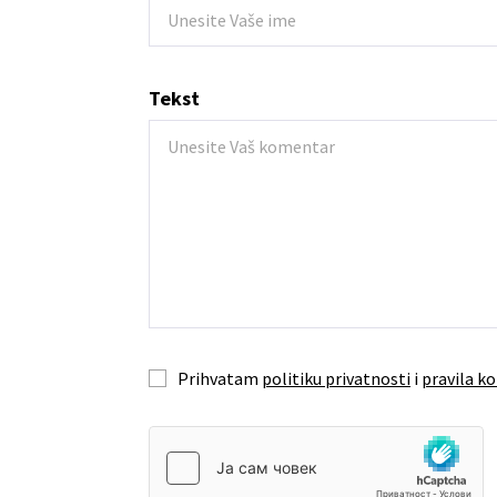
Tekst
Prihvatam
politiku privatnosti
i
pravila ko