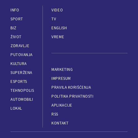
INFO
VIDEO
SPORT
TV
BIZ
ENGLISH
ŽIVOT
VREME
ZDRAVLJE
PUTOVANJA
KULTURA
MARKETING
SUPERŽENA
IMPRESUM
ESPORTS
PRAVILA KORIŠĆENJA
TEHNOPOLIS
POLITIKA PRIVATNOSTI
AUTOMOBILI
APLIKACIJE
LOKAL
RSS
KONTAKT