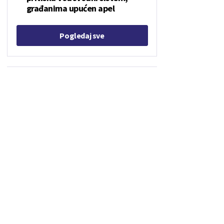
građanima upućen apel
Pogledaj sve