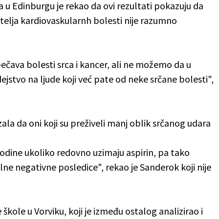
 u Edinburgu je rekao da ovi rezultati pokazuju da
atelja kardiovaskularnh bolesti nije razumno
spečava bolesti srca i kancer, ali ne možemo da u
jstvo na ljude koji već pate od neke srčane bolesti",
ala da oni koji su preživeli manj oblik srčanog udara
dine ukoliko redovno uzimaju aspirin, pa tako
lne negativne posledice", rekao je Sanderok koji nije
škole u Vorviku, koji je između ostalog analizirao i